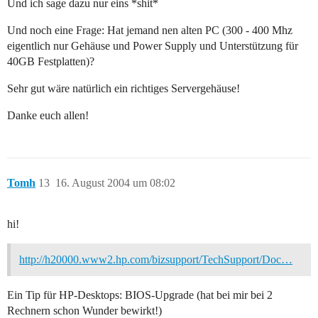
Und ich sage dazu nur eins *shit*
Und noch eine Frage: Hat jemand nen alten PC (300 - 400 Mhz
eigentlich nur Gehäuse und Power Supply und Unterstützung für
40GB Festplatten)?
Sehr gut wäre natürlich ein richtiges Servergehäuse!
Danke euch allen!
Tomh
13
16. August 2004 um 08:02
hi!
http://h20000.www2.hp.com/bizsupport/TechSupport/Doc…
Ein Tip für HP-Desktops: BIOS-Upgrade (hat bei mir bei 2
Rechnern schon Wunder bewirkt!)