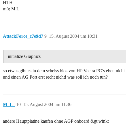
HTH
mfg M.L.
AttackForce_c7e9d7
9
15. August 2004 um 10:31
initialize Graphics
so etwas gibt es in dem scheiss bios von HP Vectra PC’s eben nicht
und einen AG Port erst recht nicht! was soll ich noch tun?
M_L_
10
15. August 2004 um 11:36
andere Hauptplatine kaufen ohne AGP onboard &gt:wink: