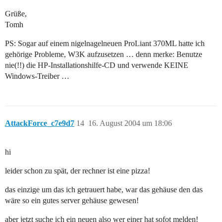
Grüße,
Tomh
PS: Sogar auf einem nigelnagelneuen ProLiant 370ML hatte ich
gehörige Probleme, W3K aufzusetzen … denn merke: Benutze
nie(!!) die HP-Installationshilfe-CD und verwende KEINE
Windows-Treiber …
AttackForce_c7e9d7
14
16. August 2004 um 18:06
hi
leider schon zu spät, der rechner ist eine pizza!
das einzige um das ich getrauert habe, war das gehäuse den das
wäre so ein gutes server gehäuse gewesen!
aber jetzt suche ich ein neuen also wer einer hat sofot melden!