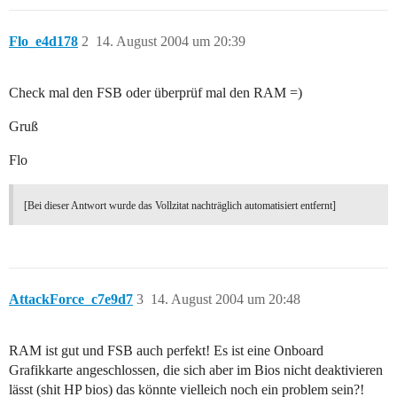
Flo_e4d178
2
14. August 2004 um 20:39
Check mal den FSB oder überprüf mal den RAM =)
Gruß
Flo
[Bei dieser Antwort wurde das Vollzitat nachträglich automatisiert entfernt]
AttackForce_c7e9d7
3
14. August 2004 um 20:48
RAM ist gut und FSB auch perfekt! Es ist eine Onboard
Grafikkarte angeschlossen, die sich aber im Bios nicht deaktivieren
lässt (shit HP bios) das könnte vielleich noch ein problem sein?!