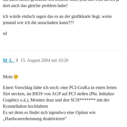
dort auch das gleiche problem habe!
ich würde einfach sagen das es an der grafikkarte liegt, weiss
jemand wie ich die ausschalten kann???
sd
M_L_
8
15. August 2004 um 10:28
Moin
Einen Vorschlag hätte ich noch: eine PCI-GraKa in einen freien
Slot stecken, im BIOS von AGP auf PCI stellen (Pkt. Initialize
Graphics o.ä.), Monitor dran und den SCH******* mit der
Konstellation hochfahren
Es sei denn es findet sich irgendwo eine Option wie
„Hardwareerkennung deaktivieren“