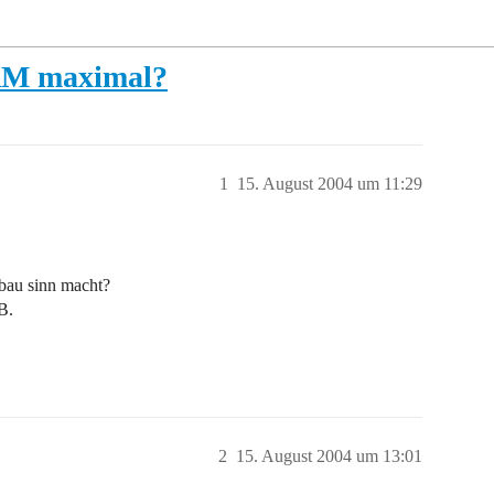
RAM maximal?
1
15. August 2004 um 11:29
sbau sinn macht?
B.
2
15. August 2004 um 13:01