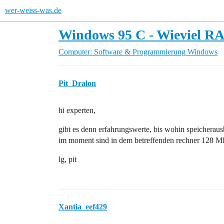
wer-weiss-was.de
Windows 95 C - Wieviel 
Computer: Software & Programmierung
Windows
Pit_Dralon
hi experten,
gibt es denn erfahrungswerte, bis wohin speicherau
im moment sind in dem betreffenden rechner 128 M
lg, pit
Xantia_eef429