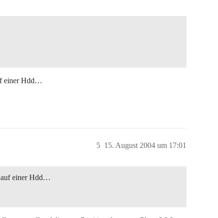
f einer Hdd…
5
15. August 2004 um 17:01
 auf einer Hdd…