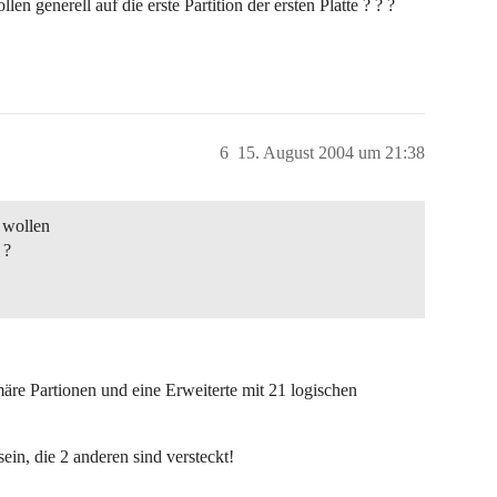
en generell auf die erste Partition der ersten Platte ? ? ?
6
15. August 2004 um 21:38
x wollen
 ?
äre Partionen und eine Erweiterte mit 21 logischen
ein, die 2 anderen sind versteckt!