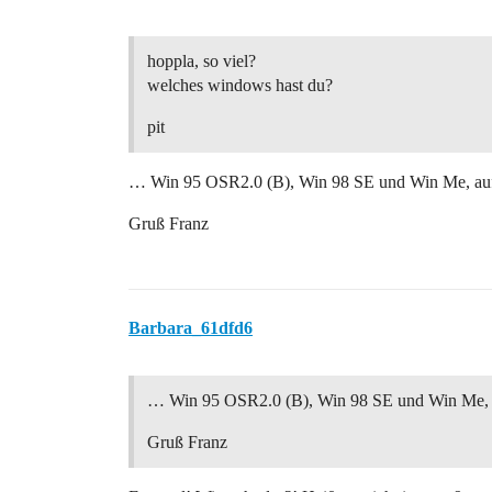
hoppla, so viel?
welches windows hast du?
pit
… Win 95 OSR2.0 (B), Win 98 SE und Win Me, au
Gruß Franz
Barbara_61dfd6
… Win 95 OSR2.0 (B), Win 98 SE und Win Me,
Gruß Franz