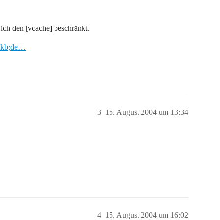
ich den [vcache] beschränkt.
d=kb;de…
3
15. August 2004 um 13:34
4
15. August 2004 um 16:02