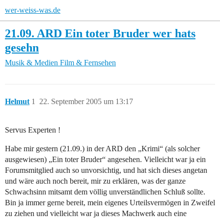
wer-weiss-was.de
21.09. ARD Ein toter Bruder wer hats
gesehn
Musik & Medien
Film & Fernsehen
Helmut
1
22. September 2005 um 13:17
Servus Experten !
Habe mir gestern (21.09.) in der ARD den „Krimi“ (als solcher
ausgewiesen) „Ein toter Bruder“ angesehen. Vielleicht war ja ein
Forumsmitglied auch so unvorsichtig, und hat sich dieses angetan
und wäre auch noch bereit, mir zu erklären, was der ganze
Schwachsinn mitsamt dem völlig unverständlichen Schluß sollte.
Bin ja immer gerne bereit, mein eigenes Urteilsvermögen in Zweifel
zu ziehen und vielleicht war ja dieses Machwerk auch eine