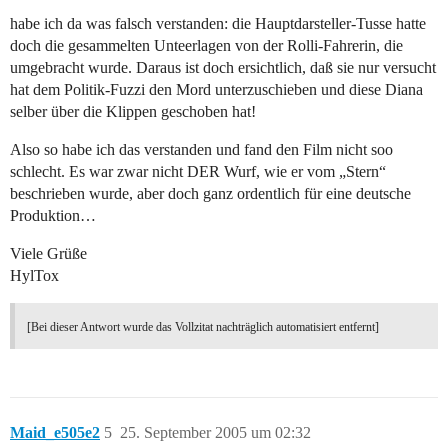
habe ich da was falsch verstanden: die Hauptdarsteller-Tusse hatte
doch die gesammelten Unteerlagen von der Rolli-Fahrerin, die
umgebracht wurde. Daraus ist doch ersichtlich, daß sie nur versucht
hat dem Politik-Fuzzi den Mord unterzuschieben und diese Diana
selber über die Klippen geschoben hat!
Also so habe ich das verstanden und fand den Film nicht soo
schlecht. Es war zwar nicht DER Wurf, wie er vom „Stern“
beschrieben wurde, aber doch ganz ordentlich für eine deutsche
Produktion…
Viele Grüße
HylTox
[Bei dieser Antwort wurde das Vollzitat nachträglich automatisiert entfernt]
Maid_e505e2
5
25. September 2005 um 02:32