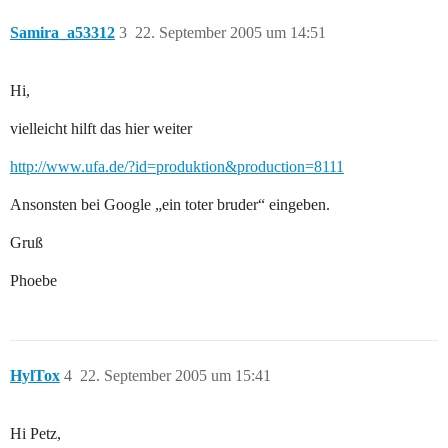
Samira_a53312
3
22. September 2005 um 14:51
Hi,
vielleicht hilft das hier weiter
http://www.ufa.de/?id=produktion&production=8111
Ansonsten bei Google „ein toter bruder“ eingeben.
Gruß
Phoebe
HylTox
4
22. September 2005 um 15:41
Hi Petz,