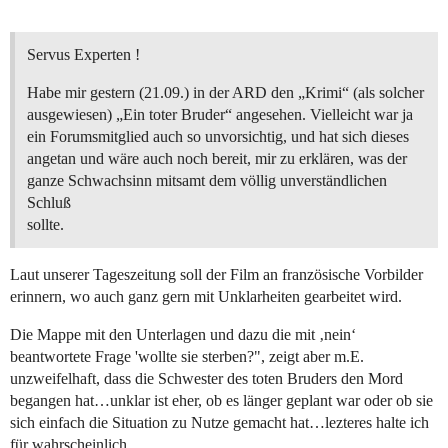
Servus Experten !
Habe mir gestern (21.09.) in der ARD den „Krimi“ (als solcher
ausgewiesen) „Ein toter Bruder“ angesehen. Vielleicht war ja
ein Forumsmitglied auch so unvorsichtig, und hat sich dieses
angetan und wäre auch noch bereit, mir zu erklären, was der
ganze Schwachsinn mitsamt dem völlig unverständlichen
Schluß
sollte.
Laut unserer Tageszeitung soll der Film an französische Vorbilder
erinnern, wo auch ganz gern mit Unklarheiten gearbeitet wird.
Die Mappe mit den Unterlagen und dazu die mit ‚nein‘
beantwortete Frage 'wollte sie sterben?", zeigt aber m.E.
unzweifelhaft, dass die Schwester des toten Bruders den Mord
begangen hat…unklar ist eher, ob es länger geplant war oder ob sie
sich einfach die Situation zu Nutze gemacht hat…lezteres halte ich
für wahrscheinlich.