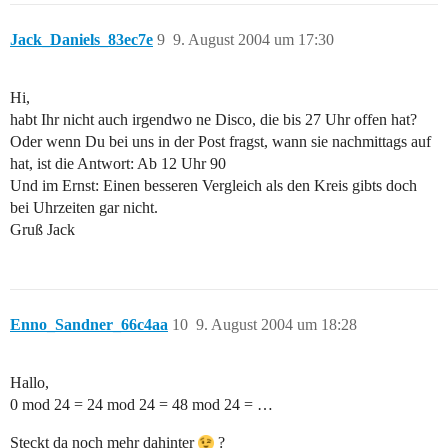
Jack_Daniels_83ec7e
9
9. August 2004 um 17:30
Hi,
habt Ihr nicht auch irgendwo ne Disco, die bis 27 Uhr offen hat?
Oder wenn Du bei uns in der Post fragst, wann sie nachmittags auf
hat, ist die Antwort: Ab 12 Uhr 90
Und im Ernst: Einen besseren Vergleich als den Kreis gibts doch
bei Uhrzeiten gar nicht.
Gruß Jack
Enno_Sandner_66c4aa
10
9. August 2004 um 18:28
Hallo,
0 mod 24 = 24 mod 24 = 48 mod 24 = …
Steckt da noch mehr dahinter
?