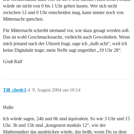
würde sie nicht von 0 bis 1 Uhr gehen lassen. Wer sich nicht
zwischen 12 und 0 Uhr entscheiden mag, kann immer noch von
Mitternacht sprechen.
Für Mitternacht schreibt niemand vor, wie dazu gesagt werden soll.
Das ist wohl Geschmackssache, vielleicht auch Gewohnheit. Wenn
mich jemand nach der Uhrzeit fragt, sage ich „halb acht“, weil ich
keine Digitaluhr trage; mein Neffe sagt ungerührt „19 Uhr 28“.
Gruß Ralf
Till_cbedc1
4
9. August 2004 um 10:14
Hallo
Ich würde sagen, 24h und 0h sind äquivalent. So wie 3 Uhr und 15
Uhr. 3h und 15h sind „kongruent modulo 12“, wie der
Mathematiker das ausdrücken würde, das heißt, wenn Du zu dem