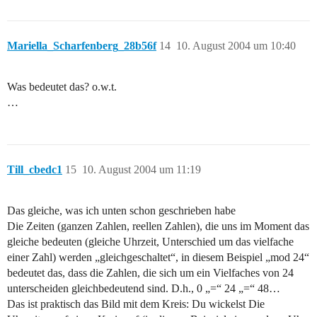
Mariella_Scharfenberg_28b56f
14
10. August 2004 um 10:40
Was bedeutet das? o.w.t.
…
Till_cbedc1
15
10. August 2004 um 11:19
Das gleiche, was ich unten schon geschrieben habe
Die Zeiten (ganzen Zahlen, reellen Zahlen), die uns im Moment das
gleiche bedeuten (gleiche Uhrzeit, Unterschied um das vielfache
einer Zahl) werden „gleichgeschaltet“, in diesem Beispiel „mod 24“
bedeutet das, dass die Zahlen, die sich um ein Vielfaches von 24
unterscheiden gleichbedeutend sind. D.h., 0 „=“ 24 „=“ 48…
Das ist praktisch das Bild mit dem Kreis: Du wickelst Die