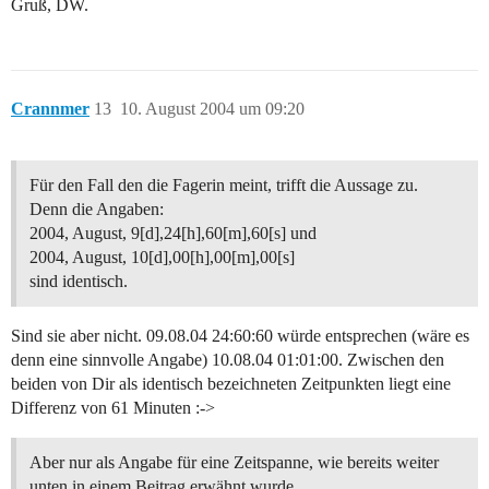
Gruß, DW.
Crannmer
13
10. August 2004 um 09:20
Für den Fall den die Fagerin meint, trifft die Aussage zu.
Denn die Angaben:
2004, August, 9[d],24[h],60[m],60[s] und
2004, August, 10[d],00[h],00[m],00[s]
sind identisch.
Sind sie aber nicht. 09.08.04 24:60:60 würde entsprechen (wäre es
denn eine sinnvolle Angabe) 10.08.04 01:01:00. Zwischen den
beiden von Dir als identisch bezeichneten Zeitpunkten liegt eine
Differenz von 61 Minuten :->
Aber nur als Angabe für eine Zeitspanne, wie bereits weiter
unten in einem Beitrag erwähnt wurde.