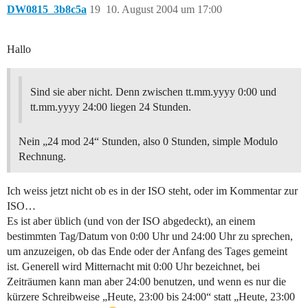
DW0815_3b8c5a
19
10. August 2004 um 17:00
Hallo
Sind sie aber nicht. Denn zwischen tt.mm.yyyy 0:00 und
tt.mm.yyyy 24:00 liegen 24 Stunden.
Nein „24 mod 24“ Stunden, also 0 Stunden, simple Modulo
Rechnung.
Ich weiss jetzt nicht ob es in der ISO steht, oder im Kommentar zur
ISO…
Es ist aber üblich (und von der ISO abgedeckt), an einem
bestimmten Tag/Datum von 0:00 Uhr und 24:00 Uhr zu sprechen,
um anzuzeigen, ob das Ende oder der Anfang des Tages gemeint
ist. Generell wird Mitternacht mit 0:00 Uhr bezeichnet, bei
Zeiträumen kann man aber 24:00 benutzen, und wenn es nur die
kürzere Schreibweise „Heute, 23:00 bis 24:00“ statt „Heute, 23:00