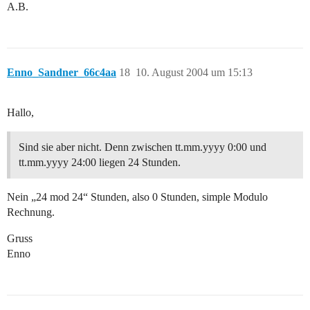
A.B.
Enno_Sandner_66c4aa
18
10. August 2004 um 15:13
Hallo,
Sind sie aber nicht. Denn zwischen tt.mm.yyyy 0:00 und
tt.mm.yyyy 24:00 liegen 24 Stunden.
Nein „24 mod 24“ Stunden, also 0 Stunden, simple Modulo
Rechnung.
Gruss
Enno