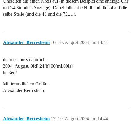
Uhrzeiten auf einen Kreis auf (in diesem Beispiel eine analoge Uhr
mit 24-Stunden-Anzeige). Dabei fallen die Null und die 24 auf die
selbe Stelle (und die 48 und die 72,…).
Alexander_Berresheim
16
10. August 2004 um 14:41
denn es muss natürlich
2004, August, 9[d],24[h],00[m],00[s]
heißen!
Mit freundlichen Grüßen
Alexander Berresheim
Alexander_Berresheim
17
10. August 2004 um 14:44