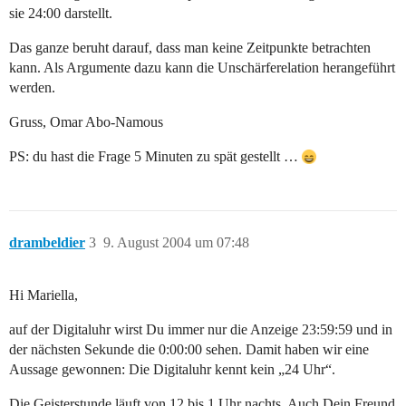
sie 24:00 darstellt.
Das ganze beruht darauf, dass man keine Zeitpunkte betrachten
kann. Als Argumente dazu kann die Unschärferelation herangeführt
werden.
Gruss, Omar Abo-Namous
PS: du hast die Frage 5 Minuten zu spät gestellt …
drambeldier
3
9. August 2004 um 07:48
Hi Mariella,
auf der Digitaluhr wirst Du immer nur die Anzeige 23:59:59 und in
der nächsten Sekunde die 0:00:00 sehen. Damit haben wir eine
Aussage gewonnen: Die Digitaluhr kennt kein „24 Uhr“.
Die Geisterstunde läuft von 12 bis 1 Uhr nachts. Auch Dein Freund