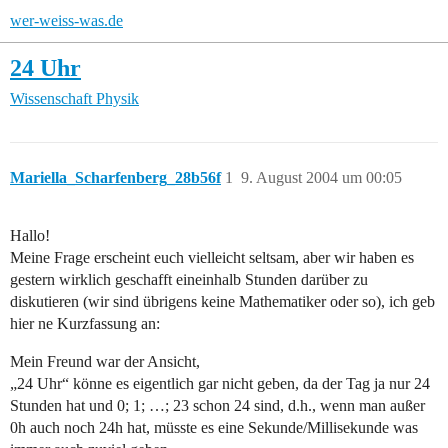
wer-weiss-was.de
24 Uhr
Wissenschaft
Physik
Mariella_Scharfenberg_28b56f
1
9. August 2004 um 00:05
Hallo!
Meine Frage erscheint euch vielleicht seltsam, aber wir haben es
gestern wirklich geschafft eineinhalb Stunden darüber zu
diskutieren (wir sind übrigens keine Mathematiker oder so), ich geb
hier ne Kurzfassung an:
Mein Freund war der Ansicht,
„24 Uhr“ könne es eigentlich gar nicht geben, da der Tag ja nur 24
Stunden hat und 0; 1; …; 23 schon 24 sind, d.h., wenn man außer
0h auch noch 24h hat, müsste es eine Sekunde/Millisekunde was