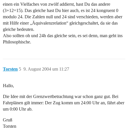
einen ein Vielfaches von zwölf addierst, hast Du das andere
(3+12=15). Das gleiche hast Du hier auch, es ist 24 kongruent 0
modulo 24. Die Zahlen null und 24 sind verschieden, werden aber
mit Hilfe einer „Äquivalenzrelation“ gleichgeschaltet, da sie das
gleiche bedeuten.
Also sollten oh und 24h das gleiche sein, es sei denn, man geht ins
Philosophische.
Torsten
5
9. August 2004 um 11:27
Hallo,
Die Idee mit der Grenzwertbetrachtung war schon ganz gut. Bei
Fahrplänen gilt immer: Der Zug komm um 24:00 Uhr an, fährt aber
um 0:00 Uhr ab.
Gruß
Torsten