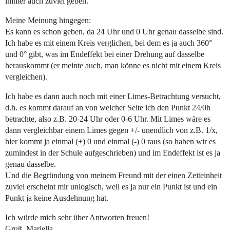
immer auch zuviel geben.
Meine Meinung hingegen:
Es kann es schon geben, da 24 Uhr und 0 Uhr genau dasselbe sind.
Ich habe es mit einem Kreis verglichen, bei dem es ja auch 360°
und 0° gibt, was im Endeffekt bei einer Drehung auf dasselbe
herauskommt (er meinte auch, man könne es nicht mit einem Kreis
vergleichen).
Ich habe es dann auch noch mit einer Limes-Betrachtung versucht,
d.h. es kommt darauf an von welcher Seite ich den Punkt 24/0h
betrachte, also z.B. 20-24 Uhr oder 0-6 Uhr. Mit Limes wäre es
dann vergleichbar einem Limes gegen +/- unendlich von z.B. 1/x,
hier kommt ja einmal (+) 0 und einmal (-) 0 raus (so haben wir es
zumindest in der Schule aufgeschrieben) und im Endeffekt ist es ja
genau dasselbe.
Und die Begründung von meinem Freund mit der einen Zeiteinheit
zuviel erscheint mir unlogisch, weil es ja nur ein Punkt ist und ein
Punkt ja keine Ausdehnung hat.
Ich würde mich sehr über Antworten freuen!
Gruß, Mariella