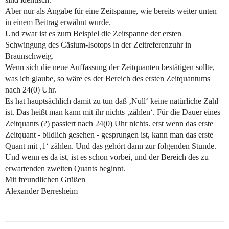
Aber nur als Angabe für eine Zeitspanne, wie bereits weiter unten
in einem Beitrag erwähnt wurde.
Und zwar ist es zum Beispiel die Zeitspanne der ersten
Schwingung des Cäsium-Isotops in der Zeitreferenzuhr in
Braunschweig.
Wenn sich die neue Auffassung der Zeitquanten bestätigen sollte,
was ich glaube, so wäre es der Bereich des ersten Zeitquantums
nach 24(0) Uhr.
Es hat hauptsächlich damit zu tun daß ‚Null‘ keine natürliche Zahl
ist. Das heißt man kann mit ihr nichts ‚zählen‘. Für die Dauer eines
Zeitquants (?) passiert nach 24(0) Uhr nichts. erst wenn das erste
Zeitquant - bildlich gesehen - gesprungen ist, kann man das erste
Quant mit ‚1‘ zählen. Und das gehört dann zur folgenden Stunde.
Und wenn es da ist, ist es schon vorbei, und der Bereich des zu
erwartenden zweiten Quants beginnt.
Mit freundlichen Grüßen
Alexander Berresheim