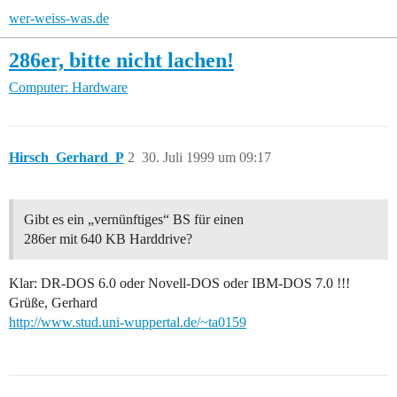
wer-weiss-was.de
286er, bitte nicht lachen!
Computer: Hardware
Hirsch_Gerhard_P
2
30. Juli 1999 um 09:17
Gibt es ein „vernünftiges“ BS für einen
286er mit 640 KB Harddrive?
Klar: DR-DOS 6.0 oder Novell-DOS oder IBM-DOS 7.0 !!!
Grüße, Gerhard
http://www.stud.uni-wuppertal.de/~ta0159