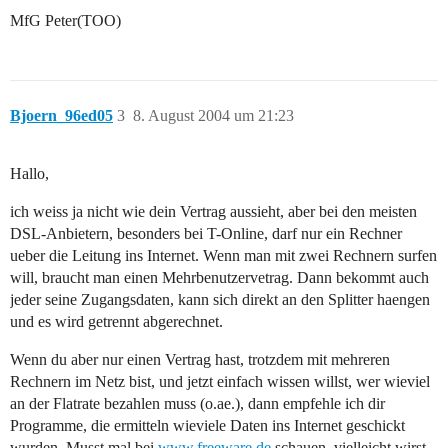
MfG Peter(TOO)
Bjoern_96ed05
3
8. August 2004 um 21:23
Hallo,
ich weiss ja nicht wie dein Vertrag aussieht, aber bei den meisten
DSL-Anbietern, besonders bei T-Online, darf nur ein Rechner
ueber die Leitung ins Internet. Wenn man mit zwei Rechnern surfen
will, braucht man einen Mehrbenutzervetrag. Dann bekommt auch
jeder seine Zugangsdaten, kann sich direkt an den Splitter haengen
und es wird getrennt abgerechnet.
Wenn du aber nur einen Vertrag hast, trotzdem mit mehreren
Rechnern im Netz bist, und jetzt einfach wissen willst, wer wieviel
an der Flatrate bezahlen muss (o.ae.), dann empfehle ich dir
Programme, die ermitteln wieviele Daten ins Internet geschickt
wurden. Musst mal bei
www.freeware.de
schauen, vielleicht wirst