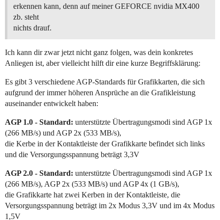
erkennen kann, denn auf meiner GEFORCE nvidia MX400
zb. steht
nichts drauf.
Ich kann dir zwar jetzt nicht ganz folgen, was dein konkretes
Anliegen ist, aber vielleicht hilft dir eine kurze Begriffsklärung:
Es gibt 3 verschiedene AGP-Standards für Grafikkarten, die sich
aufgrund der immer höheren Ansprüche an die Grafikleistung
auseinander entwickelt haben:
AGP 1.0 - Standard:
unterstützte Übertragungsmodi sind AGP 1x
(266 MB/s) und AGP 2x (533 MB/s),
die Kerbe in der Kontaktleiste der Grafikkarte befindet sich links
und die Versorgungsspannung beträgt 3,3V
AGP 2.0 - Standard:
unterstützte Übertragungsmodi sind AGP 1x
(266 MB/s), AGP 2x (533 MB/s) und AGP 4x (1 GB/s),
die Grafikkarte hat zwei Kerben in der Kontaktleiste, die
Versorgungsspannung beträgt im 2x Modus 3,3V und im 4x Modus
1,5V