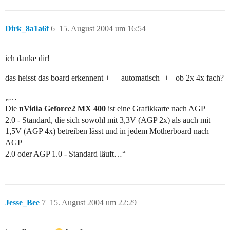
Dirk_8a1a6f
6
15. August 2004 um 16:54
ich danke dir!
das heisst das board erkennent +++ automatisch+++ ob 2x 4x fach?
„…
Die
nVidia Geforce2 MX 400
ist eine Grafikkarte nach AGP
2.0 - Standard, die sich sowohl mit 3,3V (AGP 2x) als auch mit
1,5V (AGP 4x) betreiben lässt und in jedem Motherboard nach
AGP
2.0 oder AGP 1.0 - Standard läuft…“
Jesse_Bee
7
15. August 2004 um 22:29