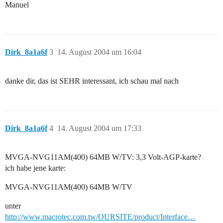
Manuel
Dirk_8a1a6f
3
14. August 2004 um 16:04
danke dir, das ist SEHR interessant, ich schau mal nach
Dirk_8a1a6f
4
14. August 2004 um 17:33
MVGA-NVG11AM(400) 64MB W/TV: 3,3 Volt-AGP-karte?
ich habe jene karte:
MVGA-NVG11AM(400) 64MB W/TV
unter
http://www.macrotec.com.tw/OURSITE/product/Interface…