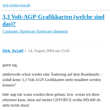
wer-weiss-was.de
3,3 Volt-AGP-Grafikkarten (welche sind
das)?
Computer: Hardware
Hardware allgemein
Dirk_8a1a6f
1
14. August 2004 um 15:45
guten tag,
mittlerweile schon wieder eine Änderung auf dem Boardmarkt -
sodaß keine 3,3 Volt-AGP-Grafikkarten mehr installiert werden
können?
bitte sagt mir wann wurden diese gebaut, bzw. woran ich diese
erkennen kann, denn auf meiner GEFORCE nvidia MX400 zb.
steht nichts drauf.