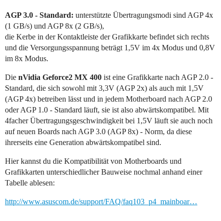
AGP 3.0 - Standard:
unterstützte Übertragungsmodi sind AGP 4x
(1 GB/s) und AGP 8x (2 GB/s),
die Kerbe in der Kontaktleiste der Grafikkarte befindet sich rechts
und die Versorgungsspannung beträgt 1,5V im 4x Modus und 0,8V
im 8x Modus.
Die
nVidia Geforce2 MX 400
ist eine Grafikkarte nach AGP 2.0 -
Standard, die sich sowohl mit 3,3V (AGP 2x) als auch mit 1,5V
(AGP 4x) betreiben lässt und in jedem Motherboard nach AGP 2.0
oder AGP 1.0 - Standard läuft, sie ist also abwärtskompatibel. Mit
4facher Übertragungsgeschwindigkeit bei 1,5V läuft sie auch noch
auf neuen Boards nach AGP 3.0 (AGP 8x) - Norm, da diese
ihrerseits eine Generation abwärtskompatibel sind.
Hier kannst du die Kompatibilität von Motherboards und
Grafikkarten unterschiedlicher Bauweise nochmal anhand einer
Tabelle ablesen:
http://www.asuscom.de/support/FAQ/faq103_p4_mainboar…