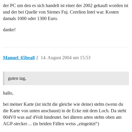
der PC um den es sich handelt ist einer der 2002 gekauft worden ist
und der bei Quelle von Siemes Fuj. Cerelion Intel war. Kosten
damals 1000 oder 1300 Euro.
danke!
Manuel_65bea8
2
14. August 2004 um 15:53
guten tag,
hallo,
bei meiner Karte (ist nicht die gleiche wie deine) stehts (wenn du
die Karte von unten anschaust) in de Ecke mit dem Loch. Da steht
004V0 was auf 4Volt hindeutet. bei älteren arten stehts oben am
AGP-stecker… (in beiden Fällen weiss „eingeätzt“)