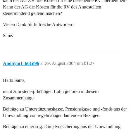
kann der AG z.B. die Kosten für eine bestehende RV übernehmen?
Kann der AG die Kosten für die RV des Angestellten
steuermindend geltend machen?
Vielen Dank für hilfreiche Antworten -
Sams
Anonym1_661d96
2
29. August 2004 um 01:27
Hallo Sams,
nicht zum steuerpflichtigen Lohn gehören in diesem
Zusammenhang:
Beiträge zu Unterstützungskasse, Pensionskasse und -fonds aus der
Umwandlung von regelmäßigen laufenden Bezügen.
Beiträge zu einer sog. Direktversicherung aus der Umwandlung