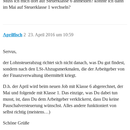
Muss ich mich dort auf Steuerklasse 6 anmelden? könnte ich dann
im Mai auf Steuerklasse 1 wechseln?
Aprilfisch
2
23. April 2016 um 10:59
Servus,
der Lohnsteuerabzug richtet sich nicht danach, was Du gut findest,
sondern nach den LSt-Abzugsmerkmalen, die der Arbeitgeber von
der Finanzverwaltung übermittelt kriegt.
D.h. der April wird beim neuen Job mit Klasse 6 abgerechnet, der
Mai und folgende mit Klasse 1. Das einzige, was Du dabei tun
musst, ist, dass Du dem Arbeitgeber verklickerst, dass Du keine
Pauschalversteuerung wünschst. Alles andere funktioniert von
selbst richtig (meistens…)
Schöne Grüße