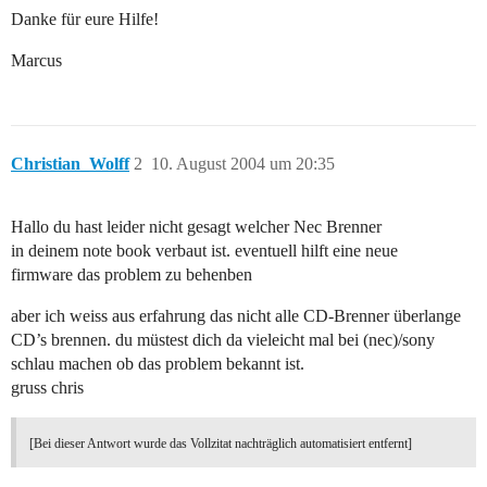
Danke für eure Hilfe!
Marcus
Christian_Wolff
2
10. August 2004 um 20:35
Hallo du hast leider nicht gesagt welcher Nec Brenner
in deinem note book verbaut ist. eventuell hilft eine neue
firmware das problem zu behenben
aber ich weiss aus erfahrung das nicht alle CD-Brenner überlange
CD’s brennen. du müstest dich da vieleicht mal bei (nec)/sony
schlau machen ob das problem bekannt ist.
gruss chris
[Bei dieser Antwort wurde das Vollzitat nachträglich automatisiert entfernt]