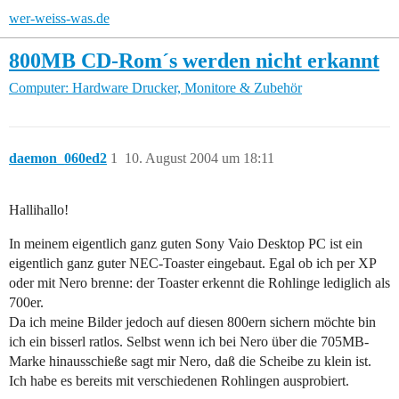
wer-weiss-was.de
800MB CD-Rom´s werden nicht erkannt
Computer: Hardware
Drucker, Monitore & Zubehör
daemon_060ed2
1
10. August 2004 um 18:11
Hallihallo!
In meinem eigentlich ganz guten Sony Vaio Desktop PC ist ein
eigentlich ganz guter NEC-Toaster eingebaut. Egal ob ich per XP
oder mit Nero brenne: der Toaster erkennt die Rohlinge lediglich als
700er.
Da ich meine Bilder jedoch auf diesen 800ern sichern möchte bin
ich ein bisserl ratlos. Selbst wenn ich bei Nero über die 705MB-
Marke hinausschieße sagt mir Nero, daß die Scheibe zu klein ist.
Ich habe es bereits mit verschiedenen Rohlingen ausprobiert.