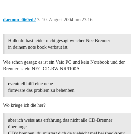
daemon_060ed2
3
10. August 2004 um 23:16
Hallo du hast leider nicht gesagt welcher Nec Brenner
in deinem note book verbaut ist.
Wie schon gesagt: es ist ein Vaio PC und kein Notebook und der
Brenner ist ein NEC CD-RW NR9100A.
eventuell hilft eine neue
firmware das problem zu behenben
Wo kriege ich die her?
aber ich weiss aus erfahrung das nicht alle CD-Brenner
überlange
CD’s brennen. du müstest dich da vieleicht mal bei (nec)/sony