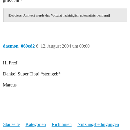
gruss chris
[Bei dieser Antwort wurde das Vollzitat nachträglich automatisiert entfernt]
daemon_060ed2
6
12. August 2004 um 00:00
Hi Fred!
Danke! Super Tipp! *sterngeb*
Marcus
Startseite
Kategorien
Richtlinien
Nutzungsbedingungen