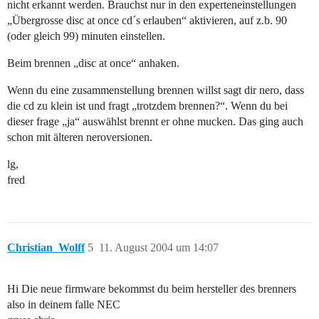
nicht erkannt werden. Brauchst nur in den experteneinstellungen
„Übergrosse disc at once cd´s erlauben“ aktivieren, auf z.b. 90
(oder gleich 99) minuten einstellen.
Beim brennen „disc at once“ anhaken.
Wenn du eine zusammenstellung brennen willst sagt dir nero, dass
die cd zu klein ist und fragt „trotzdem brennen?“. Wenn du bei
dieser frage „ja“ auswählst brennt er ohne mucken. Das ging auch
schon mit älteren neroversionen.
lg,
fred
Christian_Wolff
5
11. August 2004 um 14:07
Hi Die neue firmware bekommst du beim hersteller des brenners
also in deinem falle NEC