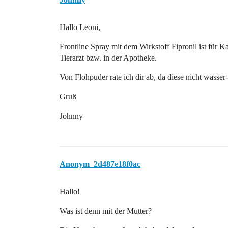
Hallo Leoni,
Frontline Spray mit dem Wirkstoff Fipronil ist für
Tierarzt bzw. in der Apotheke.
Von Flohpuder rate ich dir ab, da diese nicht wasse
Gruß
Johnny
Anonym_2d487e18f0ac
Hallo!
Was ist denn mit der Mutter?