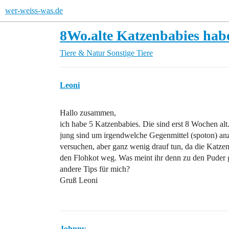
wer-weiss-was.de
8Wo.alte Katzenbabies habe
Tiere & Natur
Sonstige Tiere
Leoni
Hallo zusammen,
ich habe 5 Katzenbabies. Die sind erst 8 Wochen alt.
jung sind um irgendwelche Gegenmittel (spoton) an
versuchen, aber ganz wenig drauf tun, da die Katze
den Flohkot weg. Was meint ihr denn zu den Puder g
andere Tips für mich?
Gruß Leoni
Johnny