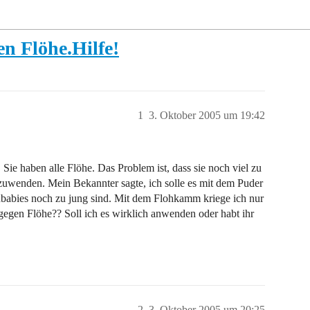
n Flöhe.Hilfe!
1
3. Oktober 2005 um 19:42
 Sie haben alle Flöhe. Das Problem ist, dass sie noch viel zu
zuwenden. Mein Bekannter sagte, ich solle es mit dem Puder
nbabies noch zu jung sind. Mit dem Flohkamm kriege ich nur
egen Flöhe?? Soll ich es wirklich anwenden oder habt ihr
2
3. Oktober 2005 um 20:25