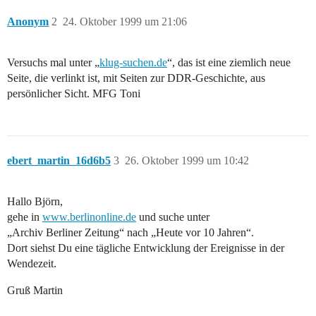
Anonym
2
24. Oktober 1999 um 21:06
Versuchs mal unter „
klug-suchen.de
“, das ist eine ziemlich neue
Seite, die verlinkt ist, mit Seiten zur DDR-Geschichte, aus
persönlicher Sicht. MFG Toni
ebert_martin_16d6b5
3
26. Oktober 1999 um 10:42
Hallo Björn,
gehe in
www.berlinonline.de
und suche unter
„Archiv Berliner Zeitung“ nach „Heute vor 10 Jahren“.
Dort siehst Du eine tägliche Entwicklung der Ereignisse in der
Wendezeit.
Gruß Martin