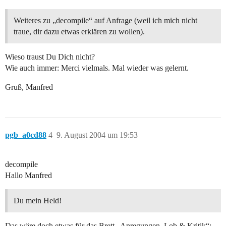
Weiteres zu „decompile“ auf Anfrage (weil ich mich nicht
traue, dir dazu etwas erklären zu wollen).
Wieso traust Du Dich nicht?
Wie auch immer: Merci vielmals. Mal wieder was gelernt.
Gruß, Manfred
pgb_a0cd88
4
9. August 2004 um 19:53
decompile
Hallo Manfred
Du mein Held!
Das wäre doch etwas für das Brett „Anregungen, Lob & Kritik“;