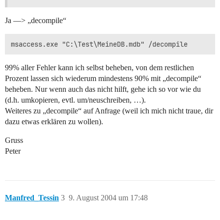
Ja —> „decompile“
99% aller Fehler kann ich selbst beheben, von dem restlichen
Prozent lassen sich wiederum mindestens 90% mit „decompile“
beheben. Nur wenn auch das nicht hilft, gehe ich so vor wie du
(d.h. umkopieren, evtl. um/neuschreiben, …).
Weiteres zu „decompile“ auf Anfrage (weil ich mich nicht traue, dir
dazu etwas erklären zu wollen).
Gruss
Peter
Manfred_Tessin
3
9. August 2004 um 17:48