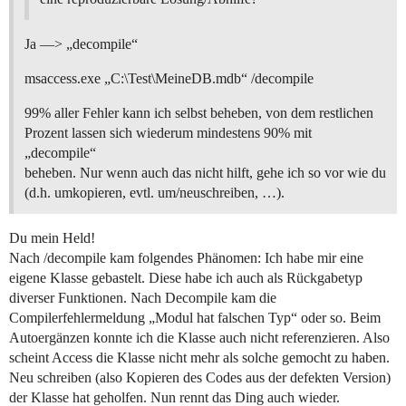
Ja —> „decompile“
msaccess.exe „C:\Test\MeineDB.mdb“ /decompile
99% aller Fehler kann ich selbst beheben, von dem restlichen
Prozent lassen sich wiederum mindestens 90% mit
„decompile“
beheben. Nur wenn auch das nicht hilft, gehe ich so vor wie du
(d.h. umkopieren, evtl. um/neuschreiben, …).
Du mein Held!
Nach /decompile kam folgendes Phänomen: Ich habe mir eine
eigene Klasse gebastelt. Diese habe ich auch als Rückgabetyp
diverser Funktionen. Nach Decompile kam die
Compilerfehlermeldung „Modul hat falschen Typ“ oder so. Beim
Autoergänzen konnte ich die Klasse auch nicht referenzieren. Also
scheint Access die Klasse nicht mehr als solche gemocht zu haben.
Neu schreiben (also Kopieren des Codes aus der defekten Version)
der Klasse hat geholfen. Nun rennt das Ding auch wieder.