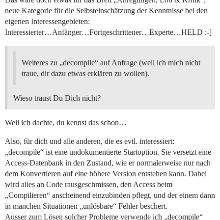
neue Kategorie für die Selbsteinschätzung der Kenntnisse bei den
eigenen Interessengebieten:
Interessierter…Anfänger…Fortgeschrittener…Experte…HELD :-]
Weiteres zu „decompile“ auf Anfrage (weil ich mich nicht
traue, dir dazu etwas erklären zu wollen).
Wieso traust Du Dich nicht?
Weil ich dachte, du kennst das schon…
Also, für dich und alle anderen, die es evtl. interessiert:
„decompile“ ist eine undokumentierte Startoption. Sie versetzt eine
Access-Datenbank in den Zustand, wie er normalerweise nur nach
dem Konvertieren auf eine höhere Version entstehen kann. Dabei
wird alles an Code rausgeschmissen, den Access beim
„Compilieren“ anscheinend einzubinden pflegt, und der einem dann
in manchen Situationen „unlösbare“ Fehler beschert.
Ausser zum Lösen solcher Probleme verwende ich „decompile“