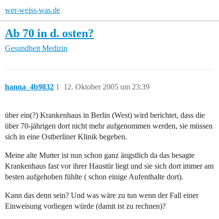
wer-weiss-was.de
Ab 70 in d. osten?
Gesundheit
Medizin
hanna_4b9832
1
12. Oktober 2005 um 23:39
über ein(?) Krankenhaus in Berlin (West) wird berichtet, dass die
über 70-jährigen dort nicht mehr aufgenommen werden, sie müssen
sich in eine Ostberliner Klinik begeben.
Meine alte Mutter ist nun schon ganz ängstlich da das besagte
Krankenhaus fast vor ihrer Haustür liegt und sie sich dort immer am
besten aufgehoben fühlte ( schon einige Aufenthalte dort).
Kann das denn sein? Und was wäre zu tun wenn der Fall einer
Einweisung vorliegen würde (damit ist zu rechnen)?