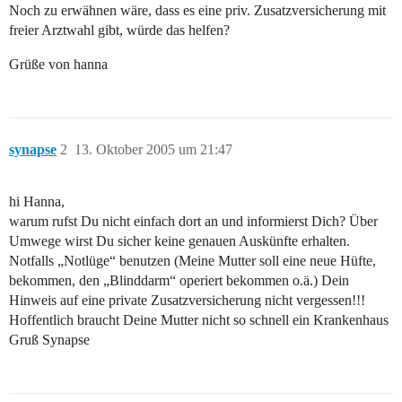
Noch zu erwähnen wäre, dass es eine priv. Zusatzversicherung mit
freier Arztwahl gibt, würde das helfen?
Grüße von hanna
synapse
2
13. Oktober 2005 um 21:47
hi Hanna,
warum rufst Du nicht einfach dort an und informierst Dich? Über
Umwege wirst Du sicher keine genauen Auskünfte erhalten.
Notfalls „Notlüge“ benutzen (Meine Mutter soll eine neue Hüfte,
bekommen, den „Blinddarm“ operiert bekommen o.ä.) Dein
Hinweis auf eine private Zusatzversicherung nicht vergessen!!!
Hoffentlich braucht Deine Mutter nicht so schnell ein Krankenhaus
Gruß Synapse