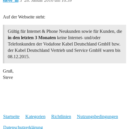
steve_m
3
28. Januar 2016 um 16:39
Auf der Webseite steht:
Gültig für Internet & Phone Neukunden sowie für Kunden, die
in den letzten 3 Monaten
keine Internet- und/oder
Telefonkunden der Vodafone Kabel Deutschland GmbH bzw.
der Kabel Deutschland Vertrieb und Service GmbH waren bis
08.12.2015.
Gruß,
Steve
Startseite
Kategorien
Richtlinien
Nutzungsbedingungen
Datenschutzerklärung