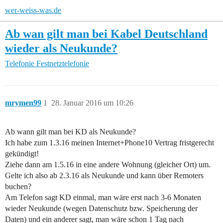
wer-weiss-was.de
Ab wan gilt man bei Kabel Deutschland
wieder als Neukunde?
Telefonie
Festnetztelefonie
mrymen99
1
28. Januar 2016 um 10:26
Ab wann gilt man bei KD als Neukunde?
Ich habe zum 1.3.16 meinen Internet+Phone10 Vertrag fristgerecht
gekündigt!
Ziehe dann am 1.5.16 in eine andere Wohnung (gleicher Ort) um.
Gelte ich also ab 2.3.16 als Neukunde und kann über Remoters
buchen?
Am Telefon sagt KD einmal, man wäre erst nach 3-6 Monaten
wieder Neukunde (wegen Datenschutz bzw. Speicherung der
Daten) und ein anderer sagt, man wäre schon 1 Tag nach