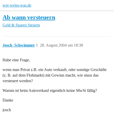
wer-weiss-was.de
Ab wann versteuern
Geld & Sparen
Steuern
Josch_Schwimmer
1
28. August 2004 um 18:38
Habe eine Frage,
wenn man Privat z.B. ein Auto verkauft, oder sonstige Geschäfte
(z. B. auf dem Flohmarkt) mit Gewinn macht, wie muss das
versteuert werden?
Warum ist beim Autoverkauf eigentlich keine MwSt fällig?
Danke
josch