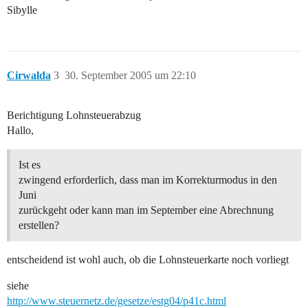
Sibylle
Cirwalda
3
30. September 2005 um 22:10
Berichtigung Lohnsteuerabzug
Hallo,
Ist es
zwingend erforderlich, dass man im Korrekturmodus in den
Juni
zurückgeht oder kann man im September eine Abrechnung
erstellen?
entscheidend ist wohl auch, ob die Lohnsteuerkarte noch vorliegt
siehe
http://www.steuernetz.de/gesetze/estg04/p41c.html