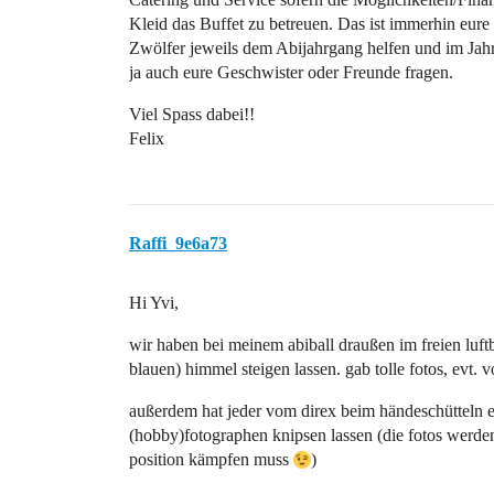
Kleid das Buffet zu betreuen. Das ist immerhin eure F
Zwölfer jeweils dem Abijahrgang helfen und im Jahr 
ja auch eure Geschwister oder Freunde fragen.
Viel Spass dabei!!
Felix
Raffi_9e6a73
Hi Yvi,
wir haben bei meinem abiball draußen im freien luftb
blauen) himmel steigen lassen. gab tolle fotos, evt.
außerdem hat jeder vom direx beim händeschütteln e
(hobby)fotographen knipsen lassen (die fotos werden
position kämpfen muss
)