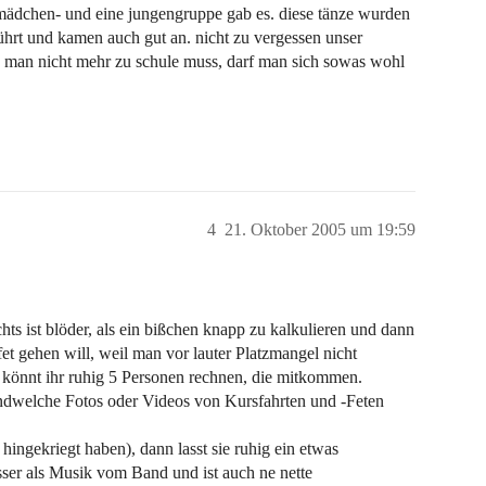
mädchen- und eine jungengruppe gab es. diese tänze wurden
führt und kamen auch gut an. nicht zu vergessen unser
n man nicht mehr zu schule muss, darf man sich sowas wohl
4
21. Oktober 2005 um 19:59
hts ist blöder, als ein bißchen knapp zu kalkulieren und dann
 gehen will, weil man vor lauter Platzmangel nicht
könnt ihr ruhig 5 Personen rechnen, die mitkommen.
dwelche Fotos oder Videos von Kursfahrten und -Feten
hingekriegt haben), dann lasst sie ruhig ein etwas
er als Musik vom Band und ist auch ne nette