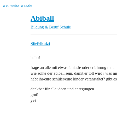
wer-weiss-was.de
Abiball
Bildung & Beruf
Schule
Stiefelkatzi
hallo!
frage an alle mit etwas fantasie oder erfahrung mit ab
wie sollte der abiball sein, damit er toll wird? was
habt ihr/eure schüler/eure kinder veranstaltet? gibt 
dankbar für alle ideen und anregungen
gruß
yvi