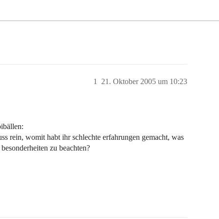
1
21. Oktober 2005 um 10:23
ibällen:
 muss rein, womit habt ihr schlechte erfahrungen gemacht, was
es besonderheiten zu beachten?