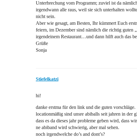
Unterbrechung vom Programm; zuviel ist da nämlich 
irgendwann alle raus, weil sie sich unterhalten wol
nicht sein.
Aber wie gesagt, am Besten, Ihr kümmert Euch ers
feiern, im Dezember sind nämlich die richtig guten 
irgendeinem Restaurant…und dann hilft auch das 
Grüße
Sonja
Stiefelkatzi
hi!
danke erstma für den link und die guten vorschläge.
locationmäßig sind unsre abiballs seit jahren in der
dass es da dieses jahr probleme geben wird, dass wir 
ne abiband wird schwierig, aber mal sehen.
noch irgendwelche do’s and dont’s?