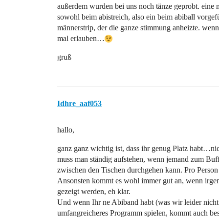
außerdem wurden bei uns noch tänze geprobt. eine 
sowohl beim abistreich, also ein beim abiball vorge
männerstrip, der die ganze stimmung anheizte. wen
mal erlauben…
gruß
Idhre_aaf053
hallo,
ganz ganz wichtig ist, dass ihr genug Platz habt…nic
muss man ständig aufstehen, wenn jemand zum Buffet
zwischen den Tischen durchgehen kann. Pro Person 
Ansonsten kommt es wohl immer gut an, wenn irgen
gezeigt werden, eh klar.
Und wenn Ihr ne Abiband habt (was wir leider nicht 
umfangreicheres Programm spielen, kommt auch bess