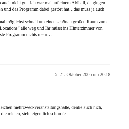
auch nicht gut. Ich war mal auf einem Abiball, da gingen
lten und das Programm dabei gestört hat…das muss ja auch
tmal möglichst schnell um einen schönen großen Raum zum
„Locations“ alle weg und Ihr müsst ins Hinterzimmer von
beste Programm nichts mehr…
5
21. Oktober 2005 um 20:18
 gleichen mehrzweckveranstaltungshalle, denke auch nich,
die mieten, steht eigentlich schon fest.