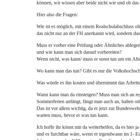
können, wir wissen aber beide nicht wie und ob das 
Hier also die Fragen:
Wie ist es möglich, mit einem Realschulabschluss oh
das nicht nur an der FH anerkannt wird, sondern das 
Muss er vorher eine Prüfung oder Ähnliches ablegen
und wie kann man sich darauf vorbereiten?
Wenn nicht, was kann/ muss er sonst tun um ein Ab
Wo kann man das tun? Gibt es nur die Volkshochsch
Was würde es ihn kosten und übernimmt das Arbeits
Wann kann man da einsteigen? Muss man sich an reg
Sommerferien anfängt, fängt man auch an, halten od
Das ist vor allem wichtig, da er jetzt zur Bundesweh
warten muss, bevor er was tun kann.
Ich hoffe ihr könnt mir da weiterhelfen, da es hier 
und es furchtbar wäre, wenn er irgendwann im 1- Eur