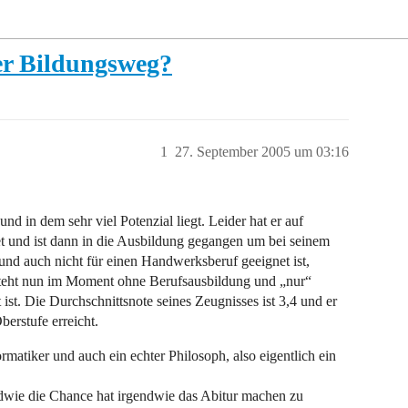
er Bildungsweg?
1
27. September 2005 um 03:16
 und in dem sehr viel Potenzial liegt. Leider hat er auf
et und ist dann in die Ausbildung gegangen um bei seinem
 und auch nicht für einen Handwerksberuf geeignet ist,
d steht nun im Moment ohne Berufsausbildung und „nur“
ist. Die Durchschnittsnote seines Zeugnisses ist 3,4 und er
berstufe erreicht.
ormatiker und auch ein echter Philosoph, also eigentlich ein
endwie die Chance hat irgendwie das Abitur machen zu