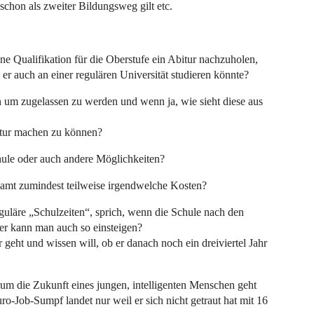
schon als zweiter Bildungsweg gilt etc.
ne Qualifikation für die Oberstufe ein Abitur nachzuholen,
er auch an einer regulären Universität studieren könnte?
 um zugelassen zu werden und wenn ja, wie sieht diese aus
itur machen zu können?
ule oder auch andere Möglichkeiten?
amt zumindest teilweise irgendwelche Kosten?
uläre „Schulzeiten“, sprich, wenn die Schule nach den
er kann man auch so einsteigen?
r geht und wissen will, ob er danach noch ein dreiviertel Jahr
ja um die Zukunft eines jungen, intelligenten Menschen geht
o-Job-Sumpf landet nur weil er sich nicht getraut hat mit 16