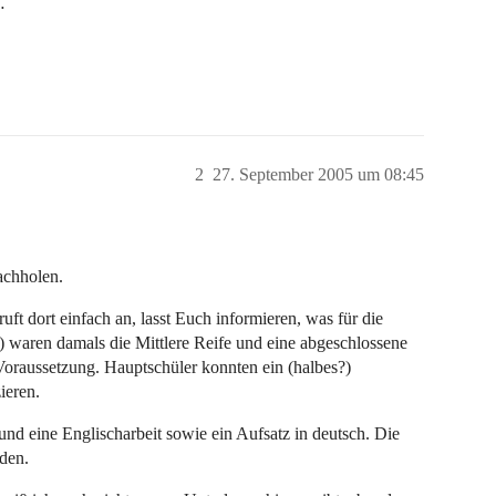
…
2
27. September 2005 um 08:45
achholen.
uft dort einfach an, lasst Euch informieren, was für die
 waren damals die Mittlere Reife und eine abgeschlossene
Voraussetzung. Hauptschüler konnten ein (halbes?)
ieren.
und eine Englischarbeit sowie ein Aufsatz in deutsch. Die
den.