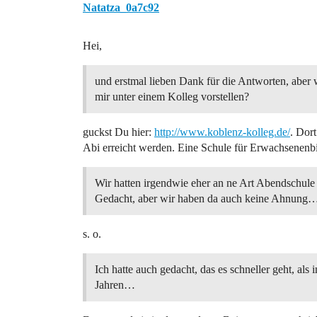
Natatza_0a7c92
Hei,
und erstmal lieben Dank für die Antworten, aber 
mir unter einem Kolleg vorstellen?
guckst Du hier:
http://www.koblenz-kolleg.de/
. Dor
Abi erreicht werden. Eine Schule für Erwachsenenb
Wir hatten irgendwie eher an ne Art Abendschule
Gedacht, aber wir haben da auch keine Ahnung
s. o.
Ich hatte auch gedacht, das es schneller geht, als i
Jahren…