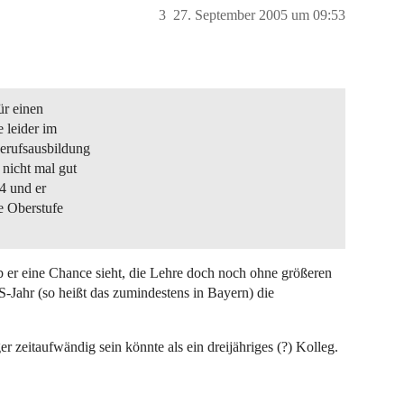
3
27. September 2005 um 09:53
ür einen
 leider im
erufsausbildung
nicht mal gut
,4 und er
le Oberstufe
 er eine Chance sieht, die Lehre doch noch ohne größeren
Jahr (so heißt das zumindestens in Bayern) die
 zeitaufwändig sein könnte als ein dreijähriges (?) Kolleg.