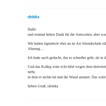
oleinka
Hallo
und erstmal lieben Dank für die Antworten, aber was
Wir hatten irgendwie eher an ne Art Abendschule od
Ahnung…
Ich hatte auch gedacht, das es schneller geht, als in
Und das Kolleg wäre echt blöd wegen dem dreivier
steht,
in dem er nichts tut und die Wand anstarrt. Das wär
lieben Gruß, oleinka