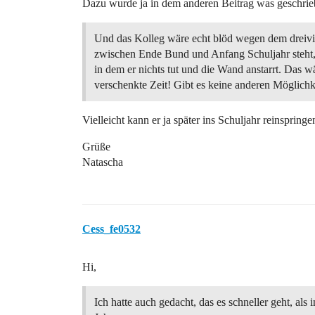
Dazu wurde ja in dem anderen Beitrag was geschriebe
Und das Kolleg wäre echt blöd wegen dem dreivie
zwischen Ende Bund und Anfang Schuljahr steht
in dem er nichts tut und die Wand anstarrt. Das w
verschenkte Zeit! Gibt es keine anderen Möglichk
Vielleicht kann er ja später ins Schuljahr reinspringen
Grüße
Natascha
Cess_fe0532
Hi,
Ich hatte auch gedacht, das es schneller geht, als i