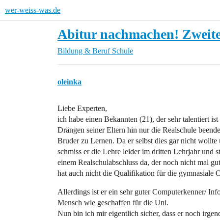
wer-weiss-was.de
Abitur nachmachen! Zweit
Bildung & Beruf
Schule
oleinka
Liebe Experten,
ich habe einen Bekannten (21), der sehr talentiert ist
Drängen seiner Eltern hin nur die Realschule beend
Bruder zu Lernen. Da er selbst dies gar nicht wollte
schmiss er die Lehre leider im dritten Lehrjahr un
einem Realschulabschluss da, der noch nicht mal gut 
hat auch nicht die Qualifikation für die gymnasiale O
Allerdings ist er ein sehr guter Computerkenner/ Inf
Mensch wie geschaffen für die Uni.
Nun bin ich mir eigentlich sicher, dass er noch irg