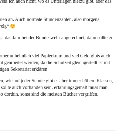
 weiß ich auch nicht, wo es Unterlagen hierzu gibt, aber das
rien an. Auch normale Stundenzahlen, also morgens
hwelg*
 ja das Jahr bei der Bundeswehr angerechnet, dann sollte er
 immer unheimlich viel Papierkram und viel Geld gibts auch
 gearbeitet werden, da die Schulzeit gleichgestellt ist mit
igen Sekretariat erklären.
en, wie auf jeder Schule gibt es aber immer höhere Klassen,
ek sollte auch vorhanden sein, erfahrungsgemäß muss man
o dorthin, sonst sind die meisten Bücher vergriffen.