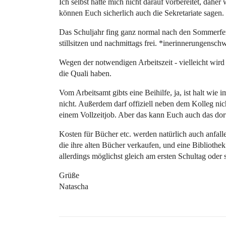
Ich selbst hatte mich nicht darauf vorbereitet, daher
können Euch sicherlich auch die Sekretariate sagen.
Das Schuljahr fing ganz normal nach den Sommerfe
stillsitzen und nachmittags frei. *inerinnerungensc
Wegen der notwendigen Arbeitszeit - vielleicht wird
die Quali haben.
Vom Arbeitsamt gibts eine Beihilfe, ja, ist halt wie
nicht. Außerdem darf offiziell neben dem Kolleg nicht
einem Vollzeitjob. Aber das kann Euch auch das dort
Kosten für Bücher etc. werden natürlich auch anfall
die ihre alten Bücher verkaufen, und eine Biblioth
allerdings möglichst gleich am ersten Schultag oder s
Grüße
Natascha