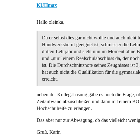
KUHmax
Hallo oleinka,
Da er selbst dies gar nicht wollte und auch nicht f
Handwerksberuf geeignet ist, schmiss er die Lehre
dritten Lehrjahr und steht nun im Moment ohne B
und „nur“ einem Realschulabschluss da, der noch 
ist. Die Durchschnittsnote seines Zeugnisses ist 3
hat auch nicht die Qualifikation für die gymnasia
erreicht.
neben der Kolleg-Lösung gäbe es noch die Frage, ob
Zeitaufwand abzuschließen und dann mit einem BOS-
Hochschulreife zu erlangen.
Das aber nur zur Abwägung, ob das vielleicht weniger
Gruß, Karin