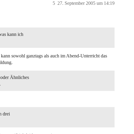
5
27. September 2005 um 14:19
was kann ich
t kann sowohl ganztags als auch im Abend-Unterricht das
ildung.
 oder Ähnliches
…
n drei