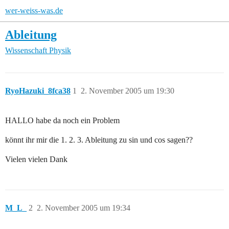
wer-weiss-was.de
Ableitung
Wissenschaft
Physik
RyoHazuki_8fca38
1
2. November 2005 um 19:30
HALLO habe da noch ein Problem
könnt ihr mir die 1. 2. 3. Ableitung zu sin und cos sagen??
Vielen vielen Dank
M_L_
2
2. November 2005 um 19:34