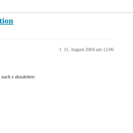
tion
1
11. August 2004 um 12:06
 nach z abzuleiten: