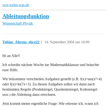
wer-weiss-was.de
Ableitungsfunktion
Wissenschaft
Physik
Tobias_Ahrens_ebce22
1
14. September 2004 um 10:09
Hi an Alle!!
Ich schreibe nächste Woche ine Mathematikklausur und bräuchte
eure Hilfe.
Wir bekommen verschieden Aufgaben gestellt (z.B. f(x)=tan(x²+4)
oder f(x)=ln(7x+3). Zu diesen Aufgaben sollen wir dann nach
bestimmten Regeln (Produktregel, Quotientenregel, Kettenregel
usw.) die Ableitung dazu errechnen.
Jetzt kommt meine eigentliche Frage: Wie erkenne ich, wann ich