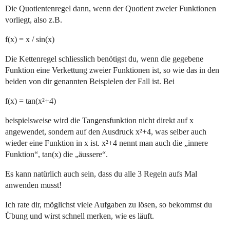
Die Quotientenregel dann, wenn der Quotient zweier Funktionen
vorliegt, also z.B.
f(x) = x / sin(x)
Die Kettenregel schliesslich benötigst du, wenn die gegebene
Funktion eine Verkettung zweier Funktionen ist, so wie das in den
beiden von dir genannten Beispielen der Fall ist. Bei
f(x) = tan(x²+4)
beispielsweise wird die Tangensfunktion nicht direkt auf x
angewendet, sondern auf den Ausdruck x²+4, was selber auch
wieder eine Funktion in x ist. x²+4 nennt man auch die „innere
Funktion“, tan(x) die „äussere“.
Es kann natürlich auch sein, dass du alle 3 Regeln aufs Mal
anwenden musst!
Ich rate dir, möglichst viele Aufgaben zu lösen, so bekommst du
Übung und wirst schnell merken, wie es läuft.