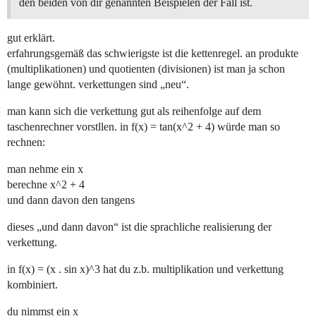
den beiden von dir genannten Beispielen der Fall ist.
gut erklärt.
erfahrungsgemäß das schwierigste ist die kettenregel. an produkte
(multiplikationen) und quotienten (divisionen) ist man ja schon
lange gewöhnt. verkettungen sind „neu“.
man kann sich die verkettung gut als reihenfolge auf dem
taschenrechner vorstllen. in f(x) = tan(x^2 + 4) würde man so
rechnen:
man nehme ein x
berechne x^2 + 4
und dann davon den tangens
dieses „und dann davon“ ist die sprachliche realisierung der
verkettung.
in f(x) = (x . sin x)^3 hat du z.b. multiplikation und verkettung
kombiniert.
du nimmst ein x