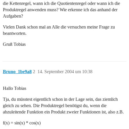
die Kettenregel, wann ich die Quotientenregel oder wann ich die
Produktregel anwenden muss? Wie erkenne ich das anhand der
Aufgaben?
Vielen Dank schon mal an Alle die versuchen meine Frage zu
beantworten.
Gruß Tobias
Bruno_1be9a8
2
14. September 2004 um 10:38
Hallo Tobias
Tja, du müsstest eigentlich schon in der Lage sein, das ziemlich
gleich zu sehen. Die Produktregel benötigst du, wenn die
abzuleitende Funktion ein Produkt zweier Funktionen ist, also z.B.
f(x) = sin(x) * cos(x)