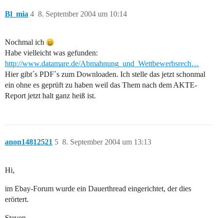
Bl_mia
4
8. September 2004 um 10:14
Nochmal ich
Habe vielleicht was gefunden:
http://www.datamare.de/Abmahnung_und_Wettbewerbsrech…
Hier gibt´s PDF`s zum Downloaden. Ich stelle das jetzt schonmal
ein ohne es geprüft zu haben weil das Them nach dem AKTE-
Report jetzt halt ganz heiß ist.
anon14812521
5
8. September 2004 um 13:13
Hi,
im Ebay-Forum wurde ein Dauerthread eingerichtet, der dies
erörtert.
Steven