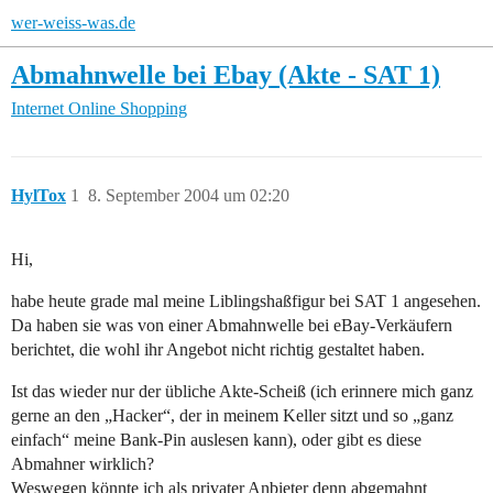
wer-weiss-was.de
Abmahnwelle bei Ebay (Akte - SAT 1)
Internet
Online Shopping
HylTox
1
8. September 2004 um 02:20
Hi,
habe heute grade mal meine Liblingshaßfigur bei SAT 1 angesehen.
Da haben sie was von einer Abmahnwelle bei eBay-Verkäufern
berichtet, die wohl ihr Angebot nicht richtig gestaltet haben.
Ist das wieder nur der übliche Akte-Scheiß (ich erinnere mich ganz
gerne an den „Hacker“, der in meinem Keller sitzt und so „ganz
einfach“ meine Bank-Pin auslesen kann), oder gibt es diese
Abmahner wirklich?
Weswegen könnte ich als privater Anbieter denn abgemahnt