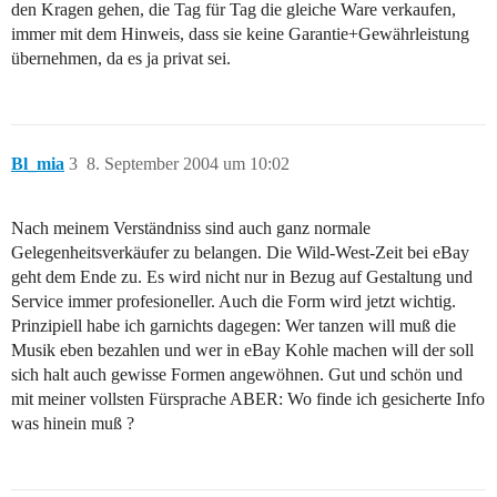
den Kragen gehen, die Tag für Tag die gleiche Ware verkaufen,
immer mit dem Hinweis, dass sie keine Garantie+Gewährleistung
übernehmen, da es ja privat sei.
Bl_mia
3
8. September 2004 um 10:02
Nach meinem Verständniss sind auch ganz normale
Gelegenheitsverkäufer zu belangen. Die Wild-West-Zeit bei eBay
geht dem Ende zu. Es wird nicht nur in Bezug auf Gestaltung und
Service immer profesioneller. Auch die Form wird jetzt wichtig.
Prinzipiell habe ich garnichts dagegen: Wer tanzen will muß die
Musik eben bezahlen und wer in eBay Kohle machen will der soll
sich halt auch gewisse Formen angewöhnen. Gut und schön und
mit meiner vollsten Fürsprache ABER: Wo finde ich gesicherte Info
was hinein muß ?