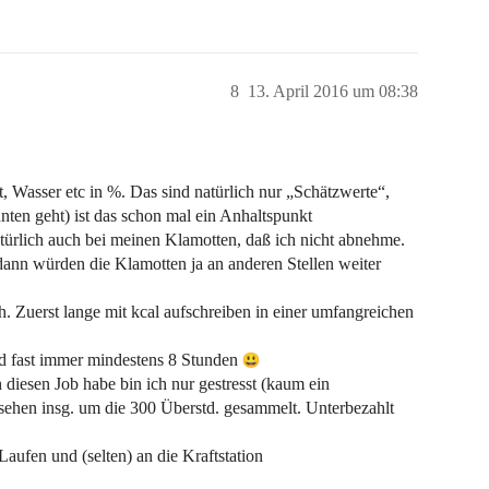
8
13. April 2016 um 08:38
Wasser etc in %. Das sind natürlich nur „Schätzwerte“,
unten geht) ist das schon mal ein Anhaltspunkt
rlich auch bei meinen Klamotten, daß ich nicht abnehme.
ann würden die Klamotten ja an anderen Stellen weiter
h. Zuerst lange mit kcal aufschreiben in einer umfangreichen
und fast immer mindestens 8 Stunden
h diesen Job habe bin ich nur gestresst (kaum ein
sehen insg. um die 300 Überstd. gesammelt. Unterbezahlt
aufen und (selten) an die Kraftstation