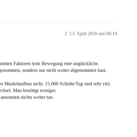
2
13. April 2016 um 06:10
annten Faktoren trotz Bewegung eine unglückliche.
genommen, sondern nur nicht weiter abgenommen hast,
 Muskelaufbau nicht. 15.000 Schritte/Tag sind sehr viel.
echsel. Man benötigt weniger.
ansonsten nichts weiter tun.