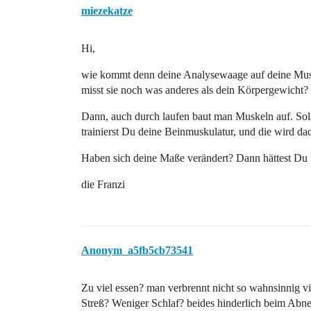
miezekatze
Hi,
wie kommt denn deine Analysewaage auf deine Mus
misst sie noch was anderes als dein Körpergewicht? 
Dann, auch durch laufen baut man Muskeln auf. Sola
trainierst Du deine Beinmuskulatur, und die wird da
Haben sich deine Maße verändert? Dann hättest Du
die Franzi
Anonym_a5fb5cb73541
Zu viel essen? man verbrennt nicht so wahnsinnig vie
Streß? Weniger Schlaf? beides hinderlich beim Abn