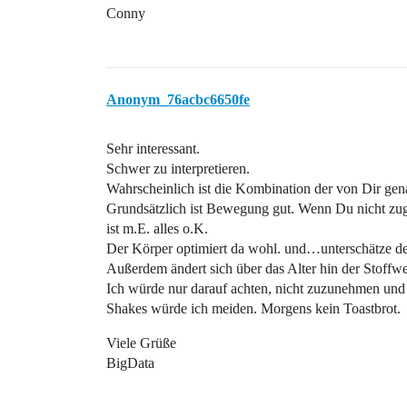
Conny
Anonym_76acbc6650fe
Sehr interessant.
Schwer zu interpretieren.
Wahrscheinlich ist die Kombination der von Dir gen
Grundsätzlich ist Bewegung gut. Wenn Du nicht zu
ist m.E. alles o.K.
Der Körper optimiert da wohl. und…unterschätze den
Außerdem ändert sich über das Alter hin der Stoffw
Ich würde nur darauf achten, nicht zuzunehmen und 
Shakes würde ich meiden. Morgens kein Toastbrot.
Viele Grüße
BigData