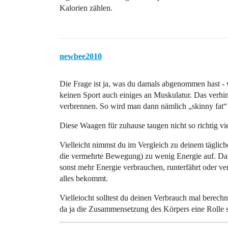
Kalorien zählen.
newbee2010
Die Frage ist ja, was du damals abgenommen hast - 
keinen Sport auch einiges an Muskulatur. Das verhi
verbrennen. So wird man dann nämlich „skinny fat“ 
Diese Waagen für zuhause taugen nicht so richtig viel
Vielleicht nimmst du im Vergleich zu deinem tägliche
die vermehrte Bewegung) zu wenig Energie auf. Dann
sonst mehr Energie verbrauchen, runterfährt oder ve
alles bekommt.
Vielleiocht solltest du deinen Verbrauch mal berech
da ja die Zusammensetzung des Körpers eine Rolle sp