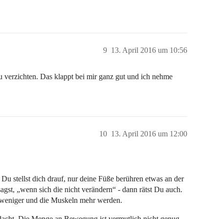
9
13. April 2016 um 10:56
 verzichten. Das klappt bei mir ganz gut und ich nehme
10
13. April 2016 um 12:00
Du stellst dich drauf, nur deine Füße berühren etwas an der
gst, „wenn sich die nicht verändern“ - dann rätst Du auch.
t weniger und die Muskeln mehr werden.
dacht. Die Menge an Bewegung ist vermutlich nicht genug,