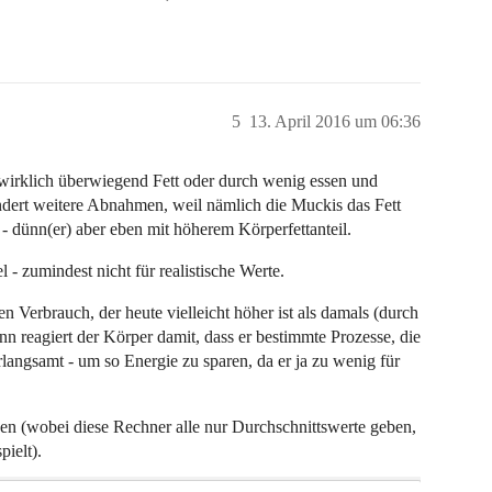
5
13. April 2016 um 06:36
wirklich überwiegend Fett oder durch wenig essen und
ndert weitere Abnahmen, weil nämlich die Muckis das Fett
- dünn(er) aber eben mit höherem Körperfettanteil.
 - zumindest nicht für realistische Werte.
n Verbrauch, der heute vielleicht höher ist als damals (durch
 reagiert der Körper damit, dass er bestimmte Prozesse, die
rlangsamt - um so Energie zu sparen, da er ja zu wenig für
nen (wobei diese Rechner alle nur Durchschnittswerte geben,
ielt).