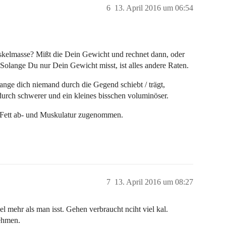
6
13. April 2016 um 06:54
kelmasse? Mißt die Dein Gewicht und rechnet dann, oder
Solange Du nur Dein Gewicht misst, ist alles andere Raten.
nge dich niemand durch die Gegend schiebt / trägt,
durch schwerer und ein kleines bisschen voluminöser.
 Fett ab- und Muskulatur zugenommen.
7
13. April 2016 um 08:27
l mehr als man isst. Gehen verbraucht nciht viel kal.
ehmen.