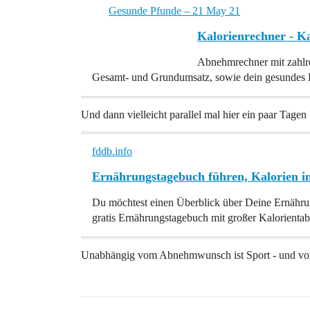
Gesunde Pfunde – 21 May 21
Kalorienrechner - K
Abnehmrechner mit zahlre
Gesamt- und Grundumsatz, sowie dein gesundes 
Und dann vielleicht parallel mal hier ein paar Tagen k
fddb.info
Ernährungstagebuch führen, Kalorien i
Du möchtest einen Überblick über Deine Ernährun
gratis Ernährungstagebuch mit großer Kalorientab
Unabhängig vom Abnehmwunsch ist Sport - und vor a