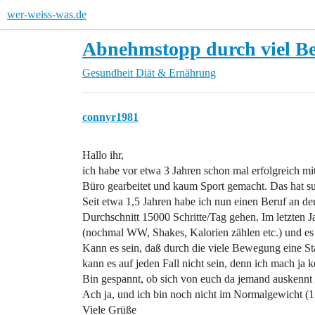
wer-weiss-was.de
Abnehmstopp durch viel B
Gesundheit
Diät & Ernährung
connyr1981
Hallo ihr,
ich habe vor etwa 3 Jahren schon mal erfolgreich
Büro gearbeitet und kaum Sport gemacht. Das hat sup
Seit etwa 1,5 Jahren habe ich nun einen Beruf an d
Durchschnitt 15000 Schritte/Tag gehen. Im letzten
(nochmal WW, Shakes, Kalorien zählen etc.) und es t
Kann es sein, daß durch die viele Bewegung eine S
kann es auf jeden Fall nicht sein, denn ich mach ja k
Bin gespannt, ob sich von euch da jemand auskennt 
Ach ja, und ich bin noch nicht im Normalgewicht (1
Viele Grüße