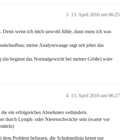
3
13. April 2016 um 06:25
cht. Denn wenn ich mich unwohl fühle, dann muss ich was
Muskelaufbau: meine Analysewaage sagt seit jeher das
 kg (da beginnt das Normalgewicht bei meiner Größe) wäre
4
13. April 2016 um 06:27
, die ein erfolgreiches Abnehmen verhindern.
ser durch Lymph- oder Nierenschwäche sein (warne vor
itteln)
mit dem Problem befassen, die Schulmedizin kennt nur