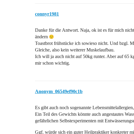
connyr1981
Danke für die Antwort. Naja, ok ist es für mich ni
ändern
Toastbrot frühstücke ich sowieso nicht. Und bzgl. 
Gleiche, also kein weiterer Muskelaufbau.
Ich will ja auch nicht auf 50kg runter. Aber auf 65
mir schon wichtig.
Anonym_06549ef90c1b
Es gibt auch noch sogenannte Lebensmittelallergien
Ein Teil des Gewichts könnte auch angestautes Was
gefährlichen Selbstexperimenten mit Entwässerungsm
Ggf. würde sich ein guter Heilpraktiker konkreter 