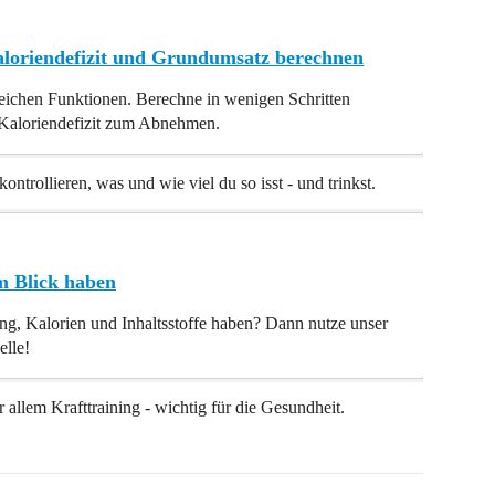
aloriendefizit und Grundumsatz berechnen
ichen Funktionen. Berechne in wenigen Schritten
Kaloriendefizit zum Abnehmen.
ontrollieren, was und wie viel du so isst - und trinkst.
m Blick haben
g, Kalorien und Inhaltsstoffe haben? Dann nutze unser
elle!
llem Krafttraining - wichtig für die Gesundheit.