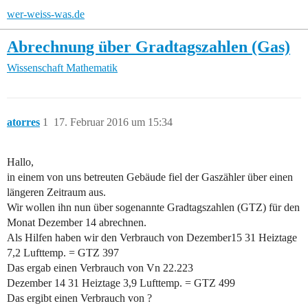
wer-weiss-was.de
Abrechnung über Gradtagszahlen (Gas)
Wissenschaft
Mathematik
atorres
1
17. Februar 2016 um 15:34
Hallo,
in einem von uns betreuten Gebäude fiel der Gaszähler über einen
längeren Zeitraum aus.
Wir wollen ihn nun über sogenannte Gradtagszahlen (GTZ) für den
Monat Dezember 14 abrechnen.
Als Hilfen haben wir den Verbrauch von Dezember15 31 Heiztage
7,2 Lufttemp. = GTZ 397
Das ergab einen Verbrauch von Vn 22.223
Dezember 14 31 Heiztage 3,9 Lufttemp. = GTZ 499
Das ergibt einen Verbrauch von ?