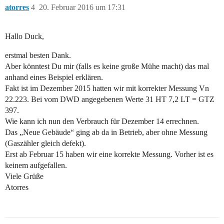
atorres
4
20. Februar 2016 um 17:31
Hallo Duck,
erstmal besten Dank.
Aber könntest Du mir (falls es keine große Mühe macht) das mal
anhand eines Beispiel erklären.
Fakt ist im Dezember 2015 hatten wir mit korrekter Messung Vn
22.223. Bei vom DWD angegebenen Werte 31 HT 7,2 LT = GTZ
397.
Wie kann ich nun den Verbrauch für Dezember 14 errechnen.
Das „Neue Gebäude“ ging ab da in Betrieb, aber ohne Messung
(Gaszähler gleich defekt).
Erst ab Februar 15 haben wir eine korrekte Messung. Vorher ist es
keinem aufgefallen.
Viele Grüße
Atorres