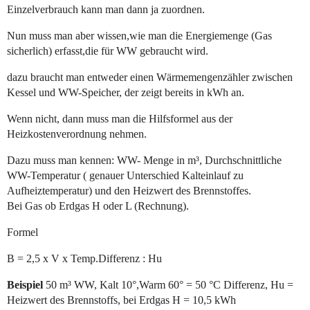
Einzelverbrauch kann man dann ja zuordnen.
Nun muss man aber wissen,wie man die Energiemenge (Gas
sicherlich) erfasst,die für WW gebraucht wird.
dazu braucht man entweder einen Wärmemengenzähler zwischen
Kessel und WW-Speicher, der zeigt bereits in kWh an.
Wenn nicht, dann muss man die Hilfsformel aus der
Heizkostenverordnung nehmen.
Dazu muss man kennen: WW- Menge in m³, Durchschnittliche
WW-Temperatur ( genauer Unterschied Kalteinlauf zu
Aufheiztemperatur) und den Heizwert des Brennstoffes.
Bei Gas ob Erdgas H oder L (Rechnung).
Formel
B = 2,5 x V x Temp.Differenz : Hu
Beispiel
50 m³ WW, Kalt 10°,Warm 60° = 50 °C Differenz, Hu =
Heizwert des Brennstoffs, bei Erdgas H = 10,5 kWh