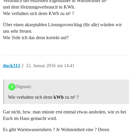
Verbrauch der einzelnen Eigentümer in Warmwasser m³
und dem Heiztungsverbrauch in KWh.
Wie verhalten sich denn KWh zu m³ ?
Über einen akzeptablen Lösungsvorschlag (für alle) würden wir
uns sehr freuen.
Wie Teile ich das denn korrekt auf?
duck313
2
22. Januar 2016 um 14:41
Dignam:
Wie verhalten sich denn
kWh
zu m³ ?
Gar nicht, bzw. man müsste erst einmal etwas ausholen, wie es bei
Euch im Haus gemacht wird.
Es gibt Warmwasseruhren ? Je Wohneinheit eine ? Deren