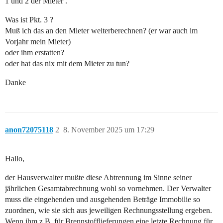
1 und 2 der Mieter .
Was ist Pkt. 3 ?
Muß ich das an den Mieter weiterberechnen? (er war auch im
Vorjahr mein Mieter)
oder ihm erstatten?
oder hat das nix mit dem Mieter zu tun?
Danke
anon72075118
2
8. November 2025 um 17:29
Hallo,
der Hausverwalter mußte diese Abtrennung im Sinne seiner
jährlichen Gesamtabrechnung wohl so vornehmen. Der Verwalter
muss die eingehenden und ausgehenden Beträge Immobilie so
zuordnen, wie sie sich aus jeweiligen Rechnungsstellung ergeben.
Wenn ihm z.B. für Brennstofflieferungen eine letzte Rechnung für