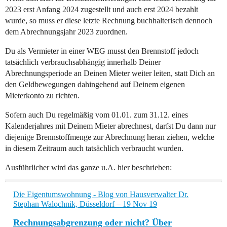
2023 erst Anfang 2024 zugestellt und auch erst 2024 bezahlt
wurde, so muss er diese letzte Rechnung buchhalterisch dennoch
dem Abrechnungsjahr 2023 zuordnen.
Du als Vermieter in einer WEG musst den Brennstoff jedoch
tatsächlich verbrauchsabhängig innerhalb Deiner
Abrechnungsperiode an Deinen Mieter weiter leiten, statt Dich an
den Geldbewegungen dahingehend auf Deinem eigenen
Mieterkonto zu richten.
Sofern auch Du regelmäßig vom 01.01. zum 31.12. eines
Kalenderjahres mit Deinem Mieter abrechnest, darfst Du dann nur
diejenige Brennstoffmenge zur Abrechnung heran ziehen, welche
in diesem Zeitraum auch tatsächlich verbraucht wurden.
Ausführlicher wird das ganze u.A. hier beschrieben:
Die Eigentumswohnung - Blog von Hausverwalter Dr.
Stephan Walochnik, Düsseldorf – 19 Nov 19
Rechnungsabgrenzung oder nicht? Über