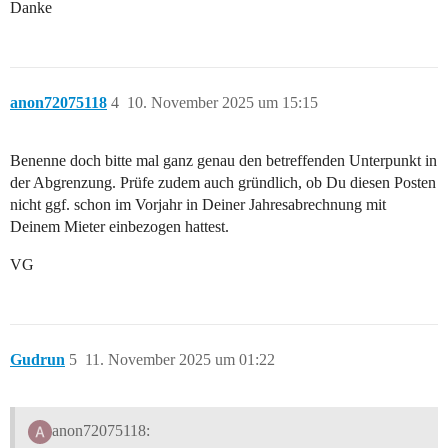
Danke
anon72075118
4
10. November 2025 um 15:15
Benenne doch bitte mal ganz genau den betreffenden Unterpunkt in
der Abgrenzung. Prüfe zudem auch gründlich, ob Du diesen Posten
nicht ggf. schon im Vorjahr in Deiner Jahresabrechnung mit
Deinem Mieter einbezogen hattest.
VG
Gudrun
5
11. November 2025 um 01:22
anon72075118: