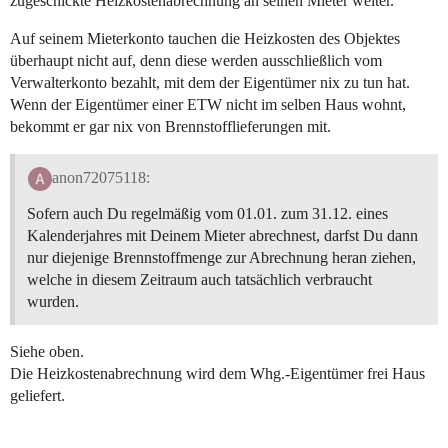
zugeschickte Heizkostenabrechnung an seinen Mieter weiter.
Auf seinem Mieterkonto tauchen die Heizkosten des Objektes
überhaupt nicht auf, denn diese werden ausschließlich vom
Verwalterkonto bezahlt, mit dem der Eigentümer nix zu tun hat.
Wenn der Eigentümer einer ETW nicht im selben Haus wohnt,
bekommt er gar nix von Brennstofflieferungen mit.
anon72075118:
Sofern auch Du regelmäßig vom 01.01. zum 31.12. eines
Kalenderjahres mit Deinem Mieter abrechnest, darfst Du dann
nur diejenige Brennstoffmenge zur Abrechnung heran ziehen,
welche in diesem Zeitraum auch tatsächlich verbraucht
wurden.
Siehe oben.
Die Heizkostenabrechnung wird dem Whg.-Eigentümer frei Haus
geliefert.