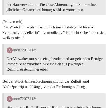
der Hausverwalter mußte diese Abtrennung im Sinne seiner
jährlichen Gesamtabrechnung
wohl
so vornehmen.
(fett von mir)
Das Wörtchen „wohl“ macht mich immer stutzig. Ist für mich
Synonym zu „vielleicht“, „vermutlich“, " bin nicht sicher" oder „ich
weiß es nicht“.
anon72075118:
Der Verwalter muss die eingehenden und ausgehenden Beträge
Immobilie so zuordnen, wie sie sich aus jeweiligen
Rechnungsstellung ergeben.
Bei der WEG-Jahresabrechnung gilt nur das Zufluß- und
Abflußprinzip unabhängig von der Rechnungsstellung.
anon72075118:
Wenn ihm z.B. für Brennstofflieferungen eine letzte Rechnung