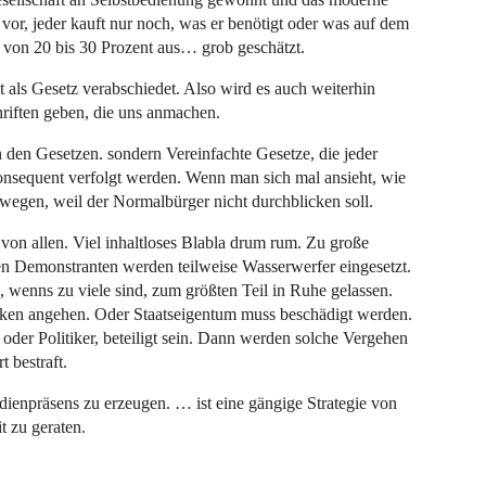
 vor, jeder kauft nur noch, was er benötigt oder was auf dem
 von 20 bis 30 Prozent aus… grob geschätzt.
ht als Gesetz verabschiedet. Also wird es auch weiterhin
riften geben, die uns anmachen.
 den Gesetzen. sondern Vereinfachte Gesetze, die jeder
 konsequent verfolgt werden. Wenn man sich mal ansieht, wie
swegen, weil der Normalbürger nicht durchblicken soll.
e von allen. Viel inhaltloses Blabla drum rum. Zu große
Demonstranten werden teilweise Wasserwerfer eingesetzt.
wenns zu viele sind, zum größten Teil in Ruhe gelassen.
cken angehen. Oder Staatseigentum muss beschädigt werden.
er Politiker, beteiligt sein. Dann werden solche Vergehen
 bestraft.
ienpräsens zu erzeugen. … ist eine gängige Strategie von
t zu geraten.