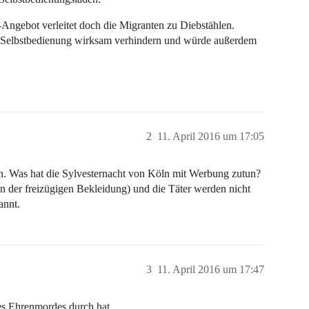
ngebot verleitet doch die Migranten zu Diebstählen.
 Selbstbedienung wirksam verhindern und würde außerdem
2
11. April 2016 um 17:05
. Was hat die Sylvesternacht von Köln mit Werbung zutun?
 der freizügigen Bekleidung) und die Täter werden nicht
annt.
3
11. April 2016 um 17:47
des Ehrenmordes durch hat.