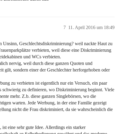
7
11. April 2016 um 18:49
n Unsinn, Geschlechtsdiskriminierung? weil nackte Haut zu
rauenparkplätze verbieten, weil diese eine Diskriminierung
leidekabinen und WCs verbieten.
mlich nervig, weil durch diese ganzen Quoten und
t gilt, sondern einer der Geschlechter herforgehoben oder
bung zu verbieten ist eigentlich nur ein Versuch, ein paar
schwierig zu definieren, wo Diskriminierung beginnt. Viele
nte mehr. Z.b. diese ganzen Singlebörsen, wo die
igen warten. Jede Werbung, in der eine Familie gezeigt
llung nicht die Frau diskriminiert, da sie wahrscheinlich die
st eine sehr gute Idee. Allerdings ein starker
mgesellschaft an Selbstbedienung gewöhnt und das moderne