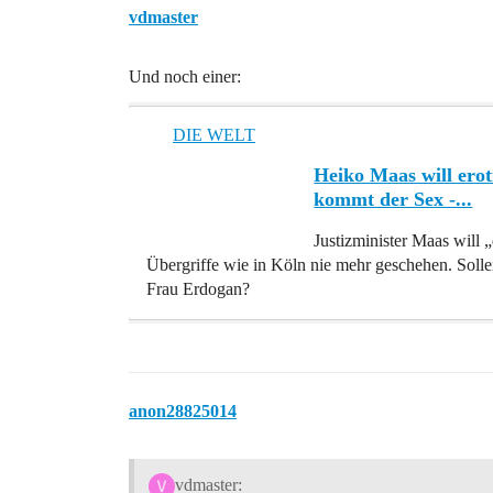
vdmaster
Und noch einer:
DIE WELT
Heiko Maas will erot
kommt der Sex -...
Justizminister Maas will 
Übergriffe wie in Köln nie mehr geschehen. Soll
Frau Erdogan?
anon28825014
vdmaster: