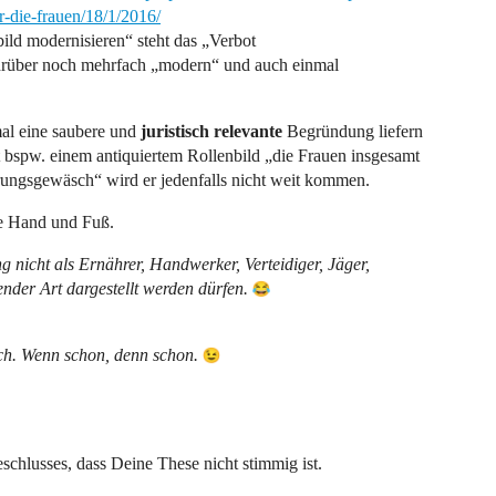
r-die-frauen/18/1/2016/
ild modernisieren“ steht das „Verbot
drüber noch mehrfach „modern“ und auch einmal
mal eine saubere und
juristisch relevante
Begründung liefern
 bspw. einem antiquiertem Rollenbild „die Frauen insgesamt
ierungsgewäsch“ wird er jedenfalls nicht weit kommen.
e Hand und Fuß.
nicht als Ernährer, Handwerker, Verteidiger, Jäger,
ender Art dargestellt werden dürfen.
uch. Wenn schon, denn schon.
schlusses, dass Deine These nicht stimmig ist.