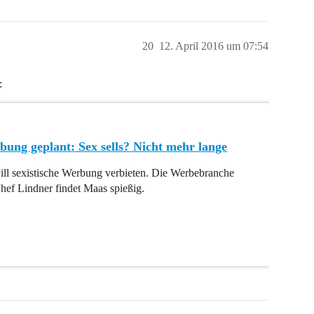
20
12. April 2016 um 07:54
:
bung geplant: Sex sells? Nicht mehr lange
ll sexistische Werbung verbieten. Die Werbebranche
hef Lindner findet Maas spießig.