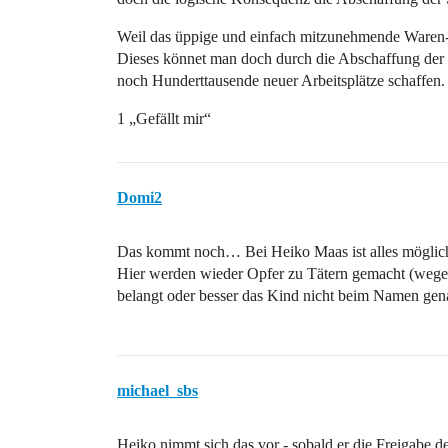
Weil das üppige und einfach mitzunehmende Waren-A
Dieses könnet man doch durch die Abschaffung der
noch Hunderttausende neuer Arbeitsplätze schaffen.
1 „Gefällt mir“
Domi2
Das kommt noch… Bei Heiko Maas ist alles möglich
Hier werden wieder Opfer zu Tätern gemacht (wegen
belangt oder besser das Kind nicht beim Namen gen
michael_sbs
Heiko nimmt sich das vor - sobald er die Freigabe 