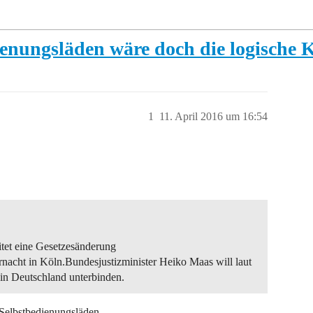
ienungsläden wäre doch die logische
1
11. April 2016 um 16:54
tet eine Gesetzesänderung
ternacht in Köln.Bundesjustizminister Heiko Maas will laut
in Deutschland unterbinden.
Selbstbedienungsläden.