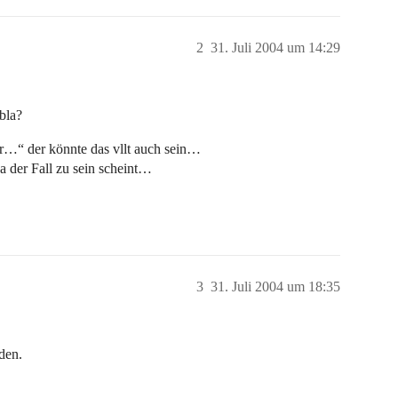
2
31. Juli 2004 um 14:29
bla?
r…“ der könnte das vllt auch sein…
a der Fall zu sein scheint…
3
31. Juli 2004 um 18:35
nden.