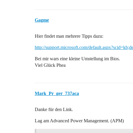
Gagme
Hier findet man mehrere Tipps dazu:
http://support.microsoft.com/default.aspx?scid=kb;
Bei mir wars eine kleine Umstellung im Bios.
Viel Glück Phea
Mark_Pr_ger_737aca
Danke für den Link.
Lag am Advanced Power Management. (APM)