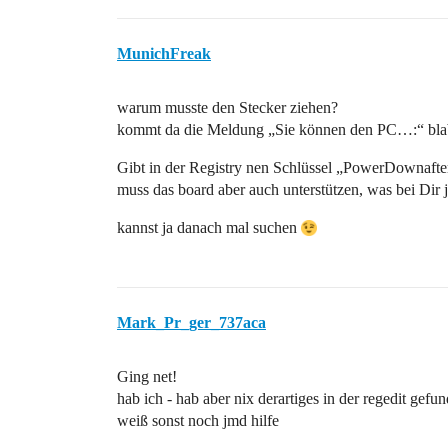
MunichFreak
warum musste den Stecker ziehen?
kommt da die Meldung „Sie können den PC…:“ bla
Gibt in der Registry nen Schlüssel „PowerDownafte
muss das board aber auch unterstützen, was bei Dir j
kannst ja danach mal suchen
Mark_Pr_ger_737aca
Ging net!
hab ich - hab aber nix derartiges in der regedit gefu
weiß sonst noch jmd hilfe