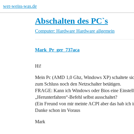
wer-weiss-was.de
Abschalten des PC`s
Computer: Hardware
Hardware allgemein
Mark_Pr_ger_737aca
Hi!
Mein Pc (AMD 1,0 Ghz, Windows XP) schaltete sich 
zum Schluss noch den Netzschalter betätigen.
FRAGE: Kann ich Windows oder Bios eine Einstell
„Herunterfahren“-Befehl selbst ausschaltet?
(Ein Freund von mir meinte ACPI aber das hab ich i
Danke schon im Voraus
Mark