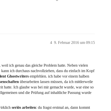
4
9. Februar 2016 um 09:15
, weil ich genau das gleiche Problem hatte. Neben vielen
 kann ich durchaus nachvollziehen, dass du einfach im Kopf
lent Ghostwriters
empfehlen. ich habe vor einem halben
senschaften
überarbeiten lassen müssen, da ich mittlerweile
it hatte. Ich glaube was bei mir gemacht wurde, war eine so
Allgemeinen und die Prüfung auf inhaltliche Passung wurde
wirklich
seriös arbeiten
: du fragst erstmal an, dann kommt