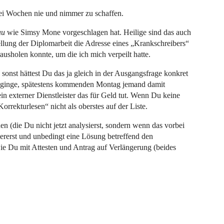
wei Wochen nie und nimmer zu schaffen.
au
wie Simsy Mone vorgeschlagen hat. Heilige sind das auch
stellung der Diplomarbeit die Adresse eines „Krankschreibers“
usholen konnte, um die ich mich verpeilt hatte.
 sonst hättest Du das ja gleich in der Ausgangsfrage konkret
m ginge, spätestens kommenden Montag jemand damit
ein externer Dienstleister das für Geld tut. Wenn Du keine
rrekturlesen“ nicht als oberstes auf der Liste.
 (die Du nicht jetzt analysierst, sondern wenn das vorbei
allererst und unbedingt eine Lösung betreffend den
ie Du mit Attesten und Antrag auf Verlängerung (beides