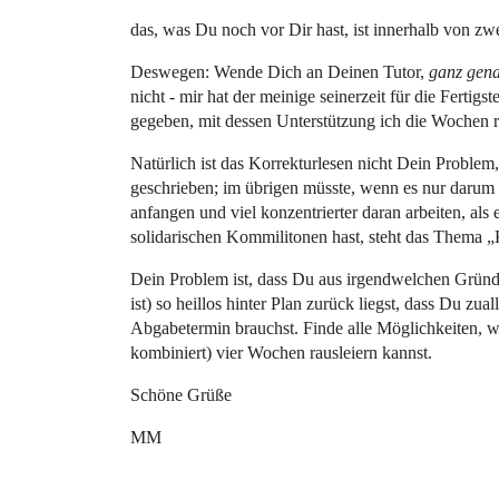
das, was Du noch vor Dir hast, ist innerhalb von z
Deswegen: Wende Dich an Deinen Tutor,
ganz gen
nicht - mir hat der meinige seinerzeit für die Fertig
gegeben, mit dessen Unterstützung ich die Wochen ra
Natürlich ist das Korrekturlesen nicht Dein Problem,
geschrieben; im übrigen müsste, wenn es nur daru
anfangen und viel konzentrierter daran arbeiten, als 
solidarischen Kommilitonen hast, steht das Thema „Ko
Dein Problem ist, dass Du aus irgendwelchen Gründen
ist) so heillos hinter Plan zurück liegst, dass Du zu
Abgabetermin brauchst. Finde alle Möglichkeiten, w
kombiniert) vier Wochen rausleiern kannst.
Schöne Grüße
MM