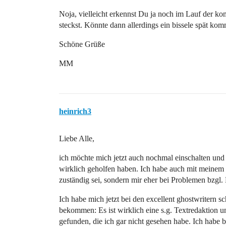
Noja, vielleicht erkennst Du ja noch im Lauf der k
steckst. Könnte dann allerdings ein bissele spät kom
Schöne Grüße
MM
heinrich3
Liebe Alle,
ich möchte mich jetzt auch nochmal einschalten und
wirklich geholfen haben. Ich habe auch mit meinem T
zuständig sei, sondern mir eher bei Problemen bzgl.
Ich habe mich jetzt bei den excellent ghostwritern 
bekommen: Es ist wirklich eine s.g. Textredaktion und
gefunden, die ich gar nicht gesehen habe. Ich habe bi