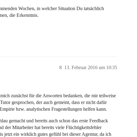
ommenden Wochen, in welcher Situation Du tatsächlich
men, die Erkenntnis.
8
13. Februar 2016 um 10:35
 mich zunächst für die Anworten bedanken, die mir teilweise
utor gesprochen, der auch gemeint, dass er nicht dafür
 Empirie bzw. analytischen Fragestellungen helfen kann.
schlau gemacht und bereits auch schon das erste Feedback
 der Mitarbeiter hat bereits viele Flüchtigkeitsfehler
s jetzt ein wirklich gutes gefühl bei dieser Agentur, da ich