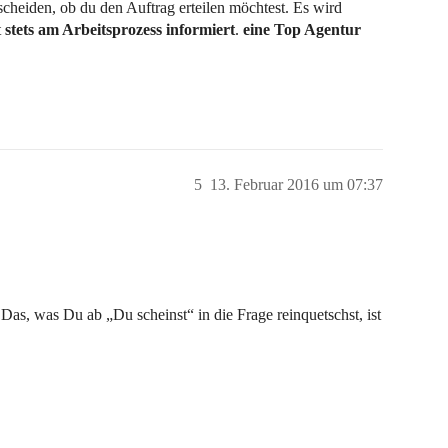
cheiden, ob du den Auftrag erteilen möchtest. Es wird
t
stets am Arbeitsprozess informiert
.
eine Top Agentur
5
13. Februar 2016 um 07:37
Das, was Du ab „Du scheinst“ in die Frage reinquetschst, ist