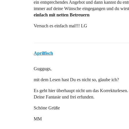
ein entsprechendes Angebot und dann kannst du ents
immer auf deine Wünsche eingegangen und du wirs
einfach mit netten Betreuern
Versuch es einfach mal!!! LG
Aprilfisch
Guggugs,
mit dem Lesen hast Du es nicht so, glaube ich?
Es geht hier überhaupt nicht um das Korrekturlesen. 
Deine Fantasie und frei erfunden.
Schöne Grüße
MM