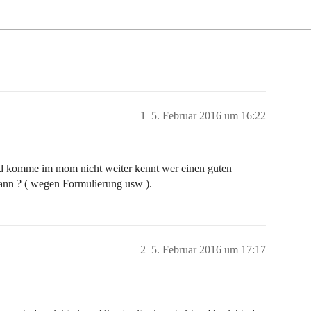
1
5. Februar 2016 um 16:22
nd komme im mom nicht weiter kennt wer einen guten
 kann ? ( wegen Formulierung usw ).
2
5. Februar 2016 um 17:17