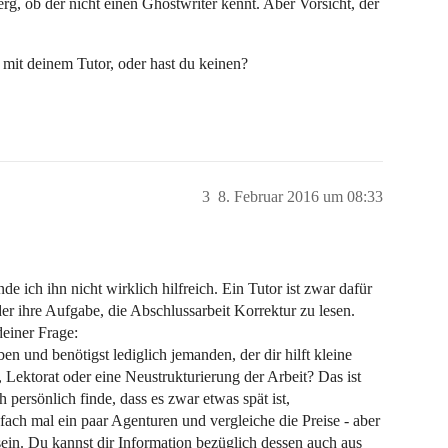
g, ob der nicht einen Ghostwriter kennt. Aber Vorsicht, der
mit deinem Tutor, oder hast du keinen?
3
8. Februar 2016 um 08:33
nde ich ihn nicht wirklich hilfreich. Ein Tutor ist zwar dafür
der ihre Aufgabe, die Abschlussarbeit Korrektur zu lesen.
deiner Frage:
en und benötigst lediglich jemanden, der dir hilft kleine
 Lektorat oder eine Neustrukturierung der Arbeit? Das ist
h persönlich finde, dass es zwar etwas spät ist,
ach mal ein paar Agenturen und vergleiche die Preise - aber
 sein. Du kannst dir Information bezüglich dessen auch aus