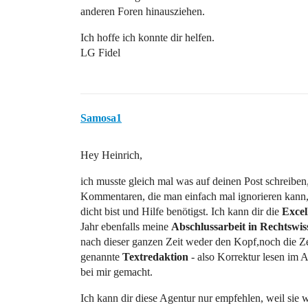
anderen Foren hinausziehen.
Ich hoffe ich konnte dir helfen.
LG Fidel
Samosa1
Hey Heinrich,
ich musste gleich mal was auf deinen Post schreiben
Kommentaren, die man einfach mal ignorieren kann,
dicht bist und Hilfe benötigst. Ich kann dir die
Excel
Jahr ebenfalls meine
Abschlussarbeit in Rechtswis
nach dieser ganzen Zeit weder den Kopf,noch die Ze
genannte
Textredaktion
- also Korrektur lesen im 
bei mir gemacht.
Ich kann dir diese Agentur nur empfehlen, weil sie 