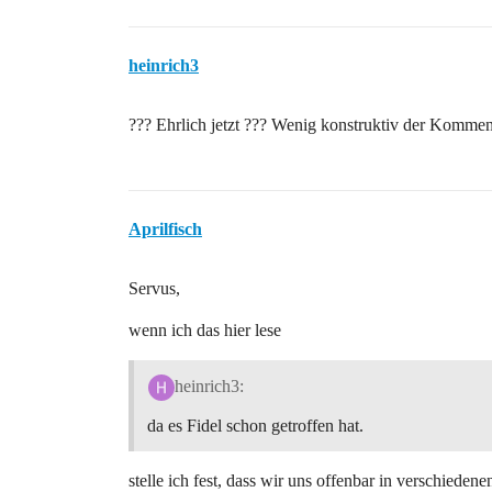
heinrich3
??? Ehrlich jetzt ??? Wenig konstruktiv der Kommenta
Aprilfisch
Servus,
wenn ich das hier lese
heinrich3:
da es Fidel schon getroffen hat.
stelle ich fest, dass wir uns offenbar in verschiede