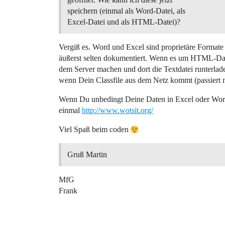
speichern (einmal als Word-Datei, als
Excel-Datei und als HTML-Datei)?
Vergiß es. Word und Excel sind proprietäre Format
äußerst selten dokumentiert. Wenn es um HTML-Date
dem Server machen und dort die Textdatei runterlad
wenn Dein Classfile aus dem Netz kommt (passiert ni
Wenn Du unbedingt Deine Daten in Excel oder Word
einmal
http://www.wotsit.org/
Viel Spaß beim coden
Gruß Martin
MfG
Frank