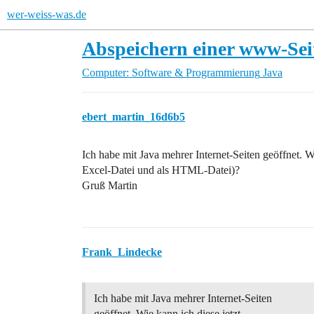
wer-weiss-was.de
Abspeichern einer www-Sei
Computer: Software & Programmierung
Java
ebert_martin_16d6b5
Ich habe mit Java mehrer Internet-Seiten geöffnet. W
Excel-Datei und als HTML-Datei)?
Gruß Martin
Frank_Lindecke
Ich habe mit Java mehrer Internet-Seiten
geöffnet. Wie kann ich diese jetzt