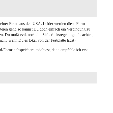
e einer Firma aus den USA. Leider werden diese Formate
ien geht, so kannst Du doch einfach ein Verbindung zu
en. Du mußt evtl. noch die Sicherheitsregelungen beachten,
cht, wenn Du es lokal von der Festplatte lädst).
-Format abspeichern möchtest, dann empfehle ich erst