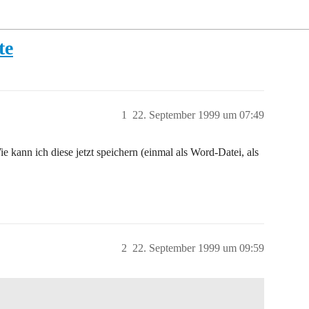
te
1
22. September 1999 um 07:49
ie kann ich diese jetzt speichern (einmal als Word-Datei, als
2
22. September 1999 um 09:59