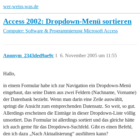
wer-weiss-was.de
Access 2002: Dropdown-Menü sortieren
Computer: Software & Programmierung
Microsoft Access
Anonym_2343ded9ae9c
1
6. November 2005 um 11:55
Hallo,
in einem Formular habe ich zur Navigation ein Dropdown-Menü
eingebaut, das seine Daten aus zwei Feldern (Nachname, Vorname)
der Datenbank bezieht. Wenn man darin eine Zeile auswählt,
springt die Ansicht zum entsprechenden Datensatz. So weit, so gut.
Allerdings erscheinen die Einträge in dieser Dropdown-Liste völlig
unsortiert. Das Formular ist allerdings sortiert und das gleiche hätte
ich auch gerne für das Dropdown-Suchfeld. Gibt es einen Befehl,
den ich dazu „Nach Aktualisierung“ ausführen kann?