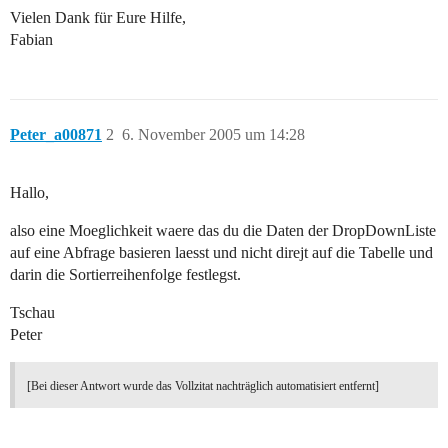
Vielen Dank für Eure Hilfe,
Fabian
Peter_a00871
2
6. November 2005 um 14:28
Hallo,
also eine Moeglichkeit waere das du die Daten der DropDownListe
auf eine Abfrage basieren laesst und nicht direjt auf die Tabelle und
darin die Sortierreihenfolge festlegst.
Tschau
Peter
[Bei dieser Antwort wurde das Vollzitat nachträglich automatisiert entfernt]