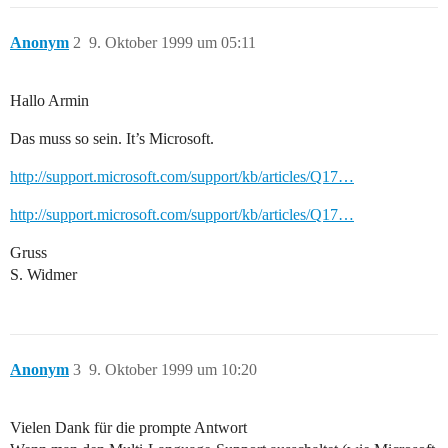
Anonym
2
9. Oktober 1999 um 05:11
Hallo Armin
Das muss so sein. It’s Microsoft.
http://support.microsoft.com/support/kb/articles/Q17…
http://support.microsoft.com/support/kb/articles/Q17…
Gruss
S. Widmer
Anonym
3
9. Oktober 1999 um 10:20
Vielen Dank für die prompte Antwort