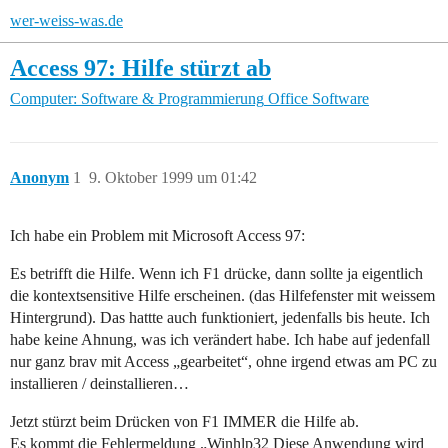
wer-weiss-was.de
Access 97: Hilfe stürzt ab
Computer: Software & Programmierung
Office Software
Anonym
1
9. Oktober 1999 um 01:42
Ich habe ein Problem mit Microsoft Access 97:
Es betrifft die Hilfe. Wenn ich F1 drücke, dann sollte ja eigentlich
die kontextsensitive Hilfe erscheinen. (das Hilfefenster mit weissem
Hintergrund). Das hattte auch funktioniert, jedenfalls bis heute. Ich
habe keine Ahnung, was ich verändert habe. Ich habe auf jedenfall
nur ganz brav mit Access „gearbeitet“, ohne irgend etwas am PC zu
installieren / deinstallieren…
Jetzt stürzt beim Drücken von F1 IMMER die Hilfe ab.
Es kommt die Fehlermeldung „Winhlp32 Diese Anwendung wird