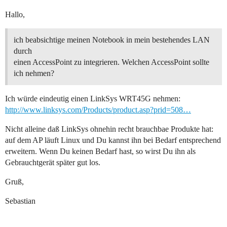
Hallo,
ich beabsichtige meinen Notebook in mein bestehendes LAN
durch
einen AccessPoint zu integrieren. Welchen AccessPoint sollte
ich nehmen?
Ich würde eindeutig einen LinkSys WRT45G nehmen:
http://www.linksys.com/Products/product.asp?prid=508…
Nicht alleine daß LinkSys ohnehin recht brauchbae Produkte hat:
auf dem AP läuft Linux und Du kannst ihn bei Bedarf entsprechend
erweitern. Wenn Du keinen Bedarf hast, so wirst Du ihn als
Gebrauchtgerät später gut los.
Gruß,
Sebastian