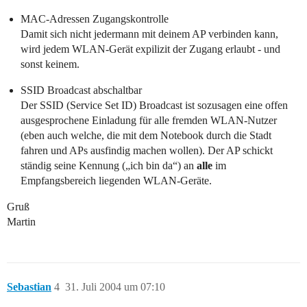
MAC-Adressen Zugangskontrolle
Damit sich nicht jedermann mit deinem AP verbinden kann,
wird jedem WLAN-Gerät expilizit der Zugang erlaubt - und
sonst keinem.
SSID Broadcast abschaltbar
Der SSID (Service Set ID) Broadcast ist sozusagen eine offen
ausgesprochene Einladung für alle fremden WLAN-Nutzer
(eben auch welche, die mit dem Notebook durch die Stadt
fahren und APs ausfindig machen wollen). Der AP schickt
ständig seine Kennung („ich bin da“) an
alle
im
Empfangsbereich liegenden WLAN-Geräte.
Gruß
Martin
Sebastian
4
31. Juli 2004 um 07:10