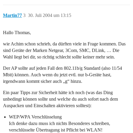
Martin77
3
30. Juli 2004 um 13:15
Hallo Thomas,
wie Achim schon schrieb, da dürften viele in Frage kommen. Das
sind Geräte der Marken Netgear, 3Com, SMC, DLink, … Die
Wahl liegt bei dir, so richtig schlecht sollte keiner mehr sein.
Der AP sollte auf jeden Fall den 802.11b/g Standard (also 11/54
Mbit) können. Auch wenn du jetzt evtl. nur b-Geräte hast,
irgendwann kommt sicher auch „g“ hinzu.
Ein paar Tipps zur Sicherheit hätte ich noch (was das Ding
unbedingt können sollte und welche du auch sofort nach dem
Auspacken und Einschalten aktivieren solltest):
WEP/WPA Verschlüsselung
Ich denke dazu muss ich nichts Besonderes schreiben,
verschlüsselte Übertragung ist Pflicht bei WLAN!