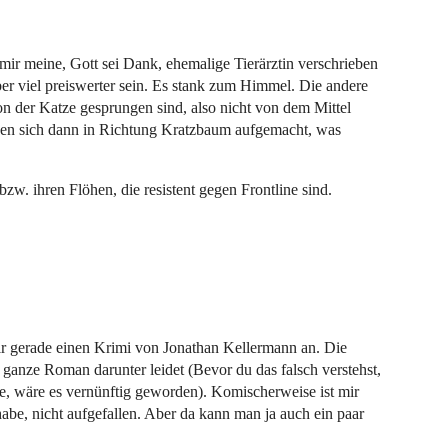
 mir meine, Gott sei Dank, ehemalige Tierärztin verschrieben
er viel preiswerter sein. Es stank zum Himmel. Die andere
n der Katze gesprungen sind, also nicht von dem Mittel
ben sich dann in Richtung Kratzbaum aufgemacht, was
bzw. ihren Flöhen, die resistent gegen Frontline sind.
r gerade einen Krimi von Jonathan Kellermann an. Die
r ganze Roman darunter leidet (Bevor du das falsch verstehst,
te, wäre es vernünftig geworden). Komischerweise ist mir
habe, nicht aufgefallen. Aber da kann man ja auch ein paar