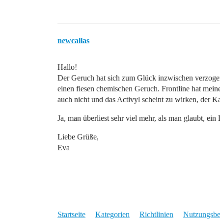
newcallas
Hallo!
Der Geruch hat sich zum Glück inzwischen verzogen, 
einen fiesen chemischen Geruch. Frontline hat mein
auch nicht und das Activyl scheint zu wirken, der K
Ja, man überliest sehr viel mehr, als man glaubt, ei
Liebe Grüße,
Eva
Startseite
Kategorien
Richtlinien
Nutzungsb