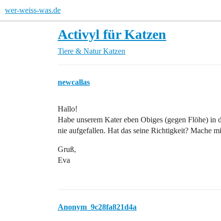
wer-weiss-was.de
Activyl für Katzen
Tiere & Natur
Katzen
newcallas
Hallo!
Habe unserem Kater eben Obiges (gegen Flöhe) in den
nie aufgefallen. Hat das seine Richtigkeit? Mache m
Gruß,
Eva
Anonym_9c28fa821d4a