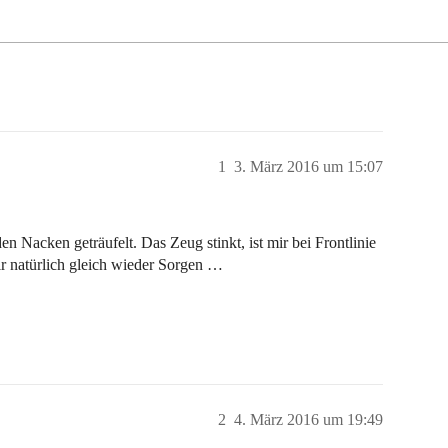
1
3. März 2016 um 15:07
 Nacken geträufelt. Das Zeug stinkt, ist mir bei Frontlinie
ir natürlich gleich wieder Sorgen …
2
4. März 2016 um 19:49