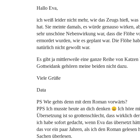
Hallo Eva,
ich weiß leider nicht mehr, wie das Zeugs hieß, was
hat. Sie meinte damals, es würde genauso wirken, ab
sehr unschöne Nebenwirkung war, dass die Flöhe vo
ermordet wurden, wie es geplant war. Die Flöhe ha
natürlich nicht gewollt war.
Es gibt ja mittlerweile eine ganze Reihe von Katzen 
Gottseidank gehören meine beiden nicht dazu.
Viele Grüße
Data
PS Wie gehts denn mit dem Roman vorwärts?
PPS Ich musste heute an dich denken
Ich höre mi
Übersetzung ist so grottenschlecht, dass wirklich de
ich habe sofort gedacht, wenn Eva das übersetzt hät
das vor ein paar Jahren, als ich den Roman gelesen 
Sachen überlesen.