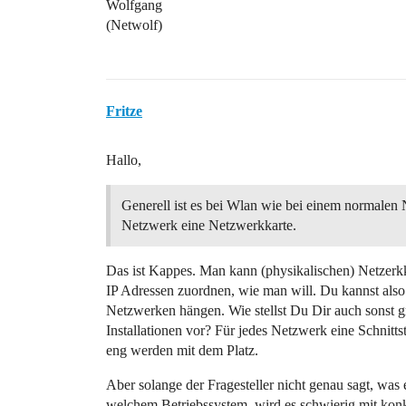
Wolfgang
(Netwolf)
Fritze
Hallo,
Generell ist es bei Wlan wie bei einem normalen
Netzwerk eine Netzwerkkarte.
Das ist Kappes. Man kann (physikalischen) Netzerk
IP Adressen zuordnen, wie man will. Du kannst also
Netzwerken hängen. Wie stellst Du Dir auch sonst g
Installationen vor? Für jedes Netzwerk eine Schnitts
eng werden mit dem Platz.
Aber solange der Fragesteller nicht genau sagt, was 
welchem Betriebssystem, wird es schwierig mit konk