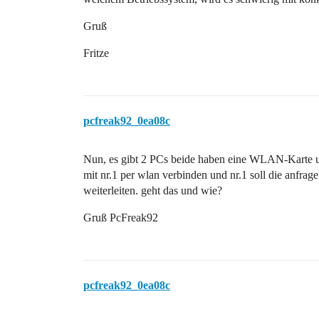
Gruß
Fritze
pcfreak92_0ea08c
Nun, es gibt 2 PCs beide haben eine WLAN-Karte un
mit nr.1 per wlan verbinden und nr.1 soll die anfrage
weiterleiten. geht das und wie?
Gruß PcFreak92
pcfreak92_0ea08c