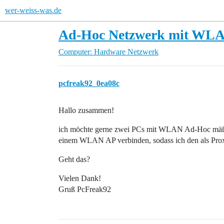
wer-weiss-was.de
Ad-Hoc Netzwerk mit WLAN
Computer: Hardware
Netzwerk
pcfreak92_0ea08c
Hallo zusammen!
ich möchte gerne zwei PCs mit WLAN Ad-Hoc mäßig 
einem WLAN AP verbinden, sodass ich den als Pr
Geht das?
Vielen Dank!
Gruß PcFreak92