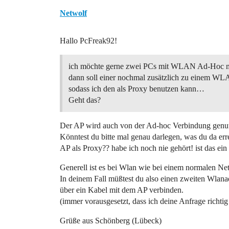
Netwolf
Hallo PcFreak92!
ich möchte gerne zwei PCs mit WLAN Ad-Hoc m
dann soll einer nochmal zusätzlich zu einem W
sodass ich den als Proxy benutzen kann…
Geht das?
Der AP wird auch von der Ad-hoc Verbindung genu
Könntest du bitte mal genau darlegen, was du da err
AP als Proxy?? habe ich noch nie gehört! ist das ein
Generell ist es bei Wlan wie bei einem normalen N
In deinem Fall müßtest du also einen zweiten Wlana
über ein Kabel mit dem AP verbinden.
(immer vorausgesetzt, dass ich deine Anfrage richti
Grüße aus Schönberg (Lübeck)