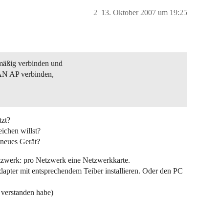
2
13. Oktober 2007 um 19:25
äßig verbinden und
LAN AP verbinden,
tzt?
eichen willst?
 neues Gerät?
etzwerk: pro Netzwerk eine Netzwerkkarte.
dapter mit entsprechendem Teiber installieren. Oder den PC
g verstanden habe)