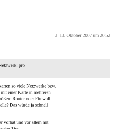
3
13. Oktober 2007 um 20:52
 Netzwerk: pro
karten so viele Netzwerke bzw.
 mit einer Karte in mehreren
rößere Router oder Firewall
telle? Das würde ja schnell
er vorhat und vor allem mit
reten Tips.