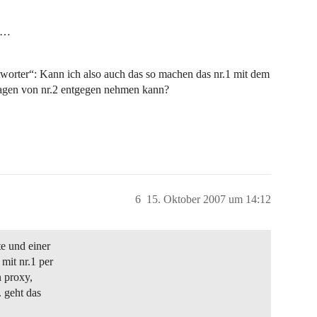
et…
orter“: Kann ich also auch das so machen das nr.1 mit dem
fragen von nr.2 entgegen nehmen kann?
6
15. Oktober 2007 um 14:12
e und einer
mit nr.1 per
n proxy,
. geht das