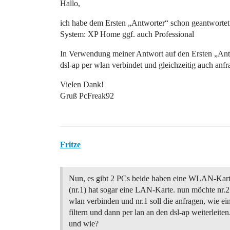
Hallo,
ich habe dem Ersten „Antworter“ schon geantwort
System: XP Home ggf. auch Professional
In Verwendung meiner Antwort auf den Ersten „Antw
dsl-ap per wlan verbindet und gleichzeitig auch an
Vielen Dank!
Gruß PcFreak92
Fritze
Nun, es gibt 2 PCs beide haben eine WLAN-Kart
(nr.1) hat sogar eine LAN-Karte. nun möchte nr.2 
wlan verbinden und nr.1 soll die anfragen, wie ei
filtern und dann per lan an den dsl-ap weiterleiten
und wie?