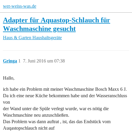
wer-weiss-was.de
Adapter für Aquastop-Schlauch für
Waschmaschine gesucht
Haus & Garten
Haushaltsgeräte
Gringa
1
7. Juni 2016 um 07:38
Hallo,
ich habe ein Problem mit meiner Waschmaschine Bosch Maxx 6 J.
Da ich eine neue Küche bekommen habe und der Wasseranschluss
von
der Wand unter die Spüle verlegt wurde, war es nötig die
Waschmaschine neu anzuschließen.
Das Problem was dann auftrat , ist, das das Endstück vom
Auqastopschlauch nicht auf