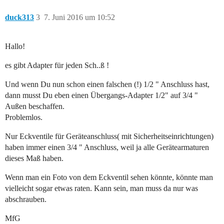
duck313
3
7. Juni 2016 um 10:52
Hallo!
es gibt Adapter für jeden Sch..ß !
Und wenn Du nun schon einen falschen (!) 1/2 " Anschluss hast,
dann musst Du eben einen Übergangs-Adapter 1/2" auf 3/4 "
Außen beschaffen.
Problemlos.
Nur Eckventile für Geräteanschluss( mit Sicherheitseinrichtungen)
haben immer einen 3/4 " Anschluss, weil ja alle Gerätearmaturen
dieses Maß haben.
Wenn man ein Foto von dem Eckventil sehen könnte, könnte man
vielleicht sogar etwas raten. Kann sein, man muss da nur was
abschrauben.
MfG