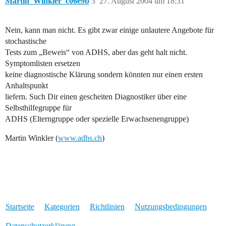
Martin_Winkler_c06e9b
3
27. August 2004 um 18:31
Nein, kann man nicht. Es gibt zwar einige unlautere Angebote für
stochastische
Tests zum „Beweis“ von ADHS, aber das geht halt nicht.
Symptomlisten ersetzen
keine diagnostische Klärung sondern könnten nur einen ersten
Anhaltspunkt
liefern. Such Dir einen gescheiten Diagnostiker über eine
Selbsthilfegruppe für
ADHS (Elterngruppe oder spezielle Erwachsenengruppe)
Martin Winkler (
www.adhs.ch
)
Startseite
Kategorien
Richtlinien
Nutzungsbedingungen
Datenschutzerklärung