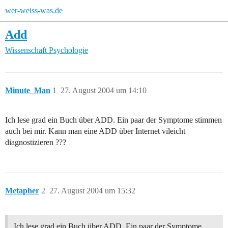
wer-weiss-was.de
Add
Wissenschaft
Psychologie
Minute_Man
1
27. August 2004 um 14:10
Ich lese grad ein Buch über ADD. Ein paar der Symptome stimmen
auch bei mir. Kann man eine ADD über Internet vileicht
diagnostizieren ???
Metapher
2
27. August 2004 um 15:32
Ich lese grad ein Buch über ADD. Ein paar der Symptome