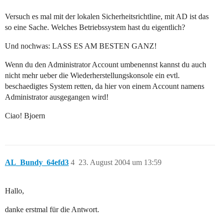
Versuch es mal mit der lokalen Sicherheitsrichtline, mit AD ist das
so eine Sache. Welches Betriebssystem hast du eigentlich?
Und nochwas: LASS ES AM BESTEN GANZ!
Wenn du den Administrator Account umbenennst kannst du auch
nicht mehr ueber die Wiederherstellungskonsole ein evtl.
beschaedigtes System retten, da hier von einem Account namens
Administrator ausgegangen wird!
Ciao! Bjoern
AL_Bundy_64efd3
4
23. August 2004 um 13:59
Hallo,
danke erstmal für die Antwort.