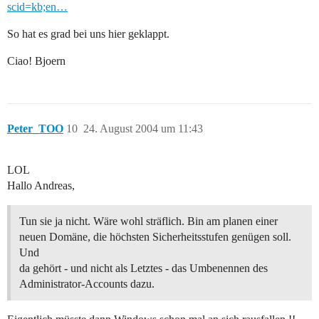
scid=kb;en…
So hat es grad bei uns hier geklappt.
Ciao! Bjoern
Peter_TOO
10
24. August 2004 um 11:43
LOL
Hallo Andreas,
Tun sie ja nicht. Wäre wohl sträflich. Bin am planen einer
neuen Domäne, die höchsten Sicherheitsstufen genügen soll.
Und
da gehört - und nicht als Letztes - das Umbenennen des
Administrator-Accounts dazu.