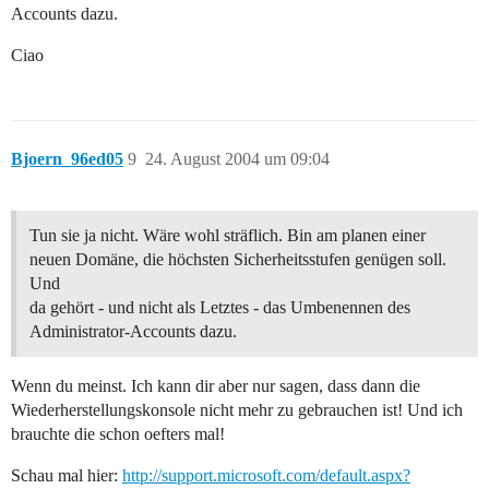
Accounts dazu.
Ciao
Bjoern_96ed05
9
24. August 2004 um 09:04
Tun sie ja nicht. Wäre wohl sträflich. Bin am planen einer
neuen Domäne, die höchsten Sicherheitsstufen genügen soll.
Und
da gehört - und nicht als Letztes - das Umbenennen des
Administrator-Accounts dazu.
Wenn du meinst. Ich kann dir aber nur sagen, dass dann die
Wiederherstellungskonsole nicht mehr zu gebrauchen ist! Und ich
brauchte die schon oefters mal!
Schau mal hier:
http://support.microsoft.com/default.aspx?