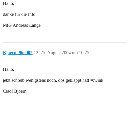
Hallo,
danke für die Info.
MfG Andreas Lange
Bjoern_96ed05
12
25. August 2004 um 10:25
Hallo,
jetzt schreib wenigstens noch, obs geklappt hat! =:wink:
Ciao! Bjoern