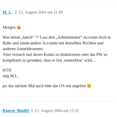
M_L_
2
23. August 2004 um 11:49
Morgen
Was heisst „falsch“ ?? Lass den „Administrator“-Account doch in
Ruhe und nimm andere Accounts mit denselben Rechten und
anderen Anmeldenamen.
Aber versuch mal dieses Konto zu deaktivieren oder das PW so
kompliziert zu gestalten, dass es fast ‚unmerkbar‘ wird…
HTH
mfg M.L.
ps: das nächste Mal auch bitte das OS mit angeben
Bjoern_96ed05
3
23. August 2004 um 13:32