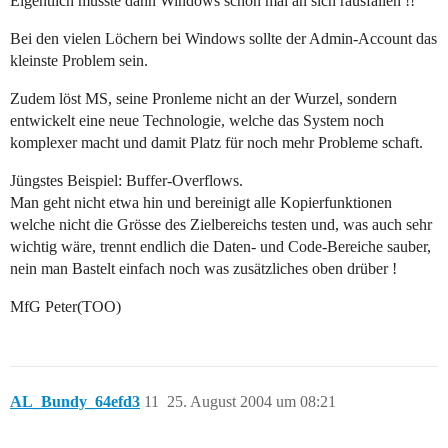
Eigentlich müsste dann Windows schon mal an sich rausfallen !!
Bei den vielen Löchern bei Windows sollte der Admin-Account das
kleinste Problem sein.
Zudem löst MS, seine Pronleme nicht an der Wurzel, sondern
entwickelt eine neue Technologie, welche das System noch
komplexer macht und damit Platz für noch mehr Probleme schaft.
Jüngstes Beispiel: Buffer-Overflows.
Man geht nicht etwa hin und bereinigt alle Kopierfunktionen
welche nicht die Grösse des Zielbereichs testen und, was auch sehr
wichtig wäre, trennt endlich die Daten- und Code-Bereiche sauber,
nein man Bastelt einfach noch was zusätzliches oben drüber !
MfG Peter(TOO)
AL_Bundy_64efd3
11
25. August 2004 um 08:21