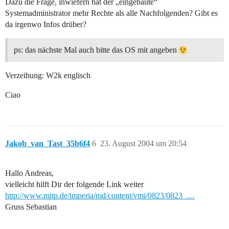
Dazu die Frage, inwiefern hat der „eingebaute“
Systemadministrator mehr Rechte als alle Nachfolgenden? Gibt es
da irgenwo Infos drüber?
ps: das nächste Mal auch bitte das OS mit angeben
Verzeihung: W2k englisch
Ciao
Jakob_van_Tast_35b6f4
6
23. August 2004 um 20:54
Hallo Andreas,
vielleicht hilft Dir der folgende Link weiter
http://www.mitp.de/imperia/md/content/vmi/0823/0823_…
Gruss Sebastian