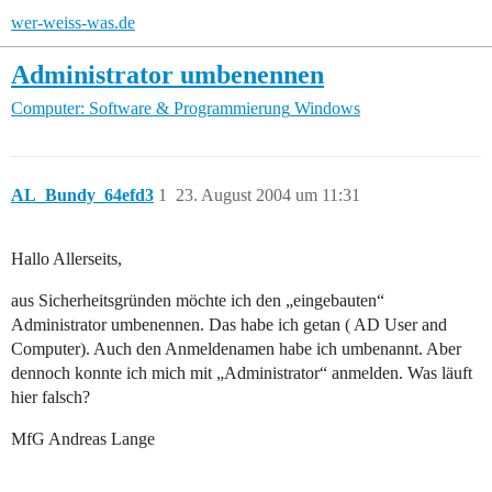
wer-weiss-was.de
Administrator umbenennen
Computer: Software & Programmierung
Windows
AL_Bundy_64efd3
1
23. August 2004 um 11:31
Hallo Allerseits,
aus Sicherheitsgründen möchte ich den „eingebauten“
Administrator umbenennen. Das habe ich getan ( AD User and
Computer). Auch den Anmeldenamen habe ich umbenannt. Aber
dennoch konnte ich mich mit „Administrator“ anmelden. Was läuft
hier falsch?
MfG Andreas Lange