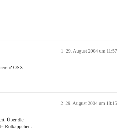
1
29. August 2004 um 11:57
rtieren? OSX
2
29. August 2004 um 18:15
ert. Über die
rot= Rotkäppchen.