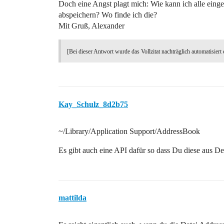
Doch eine Angst plagt mich: Wie kann ich alle ein
abspeichern? Wo finde ich die?
Mit Gruß, Alexander
[Bei dieser Antwort wurde das Vollzitat nachträglich automatisiert 
Kay_Schulz_8d2b75
~/Library/Application Support/AddressBook
Es gibt auch eine API dafür so dass Du diese aus 
mattilda