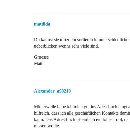
mattilda
Du kannst sie tortzdem sortieren in unterschiedliche
ueberblicken wenns sehr viele sind.
Gruesse
Matti
Alexander_a98219
Mittlerweile habe ich mich gut ins Adessbuch eingear
hilfreich, dass ich alle geschäftlichen Kontakte dami
kann. Das Adressbuch ist einfach ein tolles Tool, da
missen wollte.