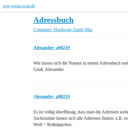
wer-weiss-was.de
Adressbuch
Computer: Hardware
Apple Mac
Alexander_a98219
Wie lassen sich die Namen in einem Adressbuch so
Gruß, Alexander
Alexander_a98219
Es ist völlig überflüssig, dass man die Adressen sorti
Suchroutine lassen sich alle Adressen finden: z.B. 
Wolf = Rotkäppchen.