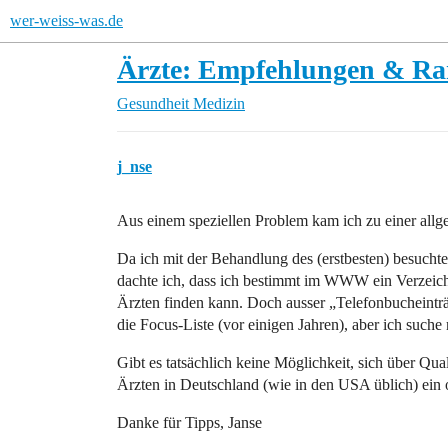
wer-weiss-was.de
Ärzte: Empfehlungen & Ra
Gesundheit
Medizin
j_nse
Aus einem speziellen Problem kam ich zu einer allg
Da ich mit der Behandlung des (erstbesten) besucht
dachte ich, dass ich bestimmt im WWW ein Verzeich
Ärzten finden kann. Doch ausser „Telefonbucheinträ
die Focus-Liste (vor einigen Jahren), aber ich suche 
Gibt es tatsächlich keine Möglichkeit, sich über Qua
Ärzten in Deutschland (wie in den USA üblich) ein 
Danke für Tipps, Janse