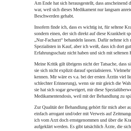
Am Ende hat sich herausgestellt, dass anscheinend
war, weil sich dieses Medikament nur langsam anreic
Beschwerden gehabt.
Insofern finde ich, dass es wichtig ist, für seltene 
sondern einen, der sich direkt auf diese Krankheit sp
„Nur-Facharzt“ behandeln lassen. Dafür nehme ich 
Spezialisten in Kauf, aber ich weiß, dass ich dort g
Erfahrungsschatz nicht haben und sich mit seltenen
Meine Kritik gilt übrigens nicht der Tatsache, dass
sie sich nicht explizit darauf spezialisieren. Vielm
kennen. Mir wäre es v.a. bei der ersten Ärztin viel li
schlechter Erinnerung), wenn sie mir gleich die Wahr
sie hat sich sogar geweigert, mir diese Spezialüber
Medikamentendosis, weil mit der Behandlung zu sp
Zur Qualität der Behandlung gehört für mich aber au
einfach arrogant und/oder mit Verweis auf Zeitmange
ich vom Arzt doch ernstgenommen und über die Kra
aufgeklärt werden. Es gibt tatsächlich Ärzte, die sic