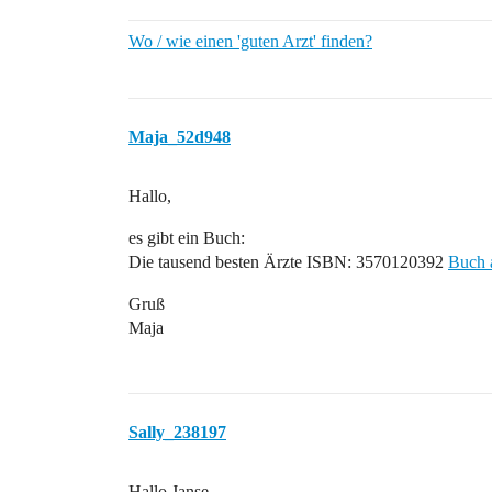
Wo / wie einen 'guten Arzt' finden?
Maja_52d948
Hallo,
es gibt ein Buch:
Die tausend besten Ärzte ISBN: 3570120392
Buch 
Gruß
Maja
Sally_238197
Hallo Janse,