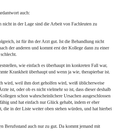
rdantwort auch:
 nicht in der Lage sind die Arbeit von Fachleuten zu
greich, ist für ihn der Arzt gut. Ist die Behandlung nicht
 nach der anderen und kommt erst der Kollege dann zu einer
 schlecht.
ststellen, wie einfach es überhaupt im konkreten Fall war,
immte Krankheit überhaupt und wenn ja wie, therapierbar ist.
ich wird, weil ihm dort geholfen wird, weiß üblicherweise
rzte ist, oder ob es nicht vielmehr so ist, dass dieser deshalb
en Kollegen schon wahrscheinlichere Ursachen ausgeschlossen
nfähig und hat einfach nur Glück gehabt, indem er eher
die in der Liste weiter oben stehen würden, und hat hierbei
en Berufsstand auch nur zu gut. Da kommt jemand mit