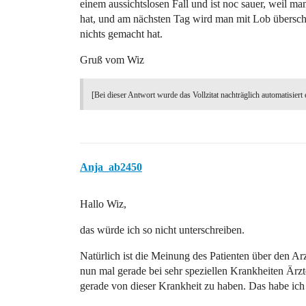
einem aussichtslosen Fall und ist noc sauer, weil 
hat, und am nächsten Tag wird man mit Lob überschüt
nichts gemacht hat.
Gruß vom Wiz
[Bei dieser Antwort wurde das Vollzitat nachträglich automatisiert 
Anja_ab2450
Hallo Wiz,
das würde ich so nicht unterschreiben.
Natürlich ist die Meinung des Patienten über den Ar
nun mal gerade bei sehr speziellen Krankheiten Ärz
gerade von dieser Krankheit zu haben. Das habe ich 