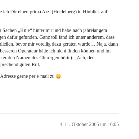
 ich Dir einen prima Arzt (Heidelberg) in Hinblick auf
in Sachen „Knie“ hinter mir und habe nach jahrelangem
en dafür gefunden. Ganz toll fand ich unter anderem, dass
chließen, bevor mir voreilig dazu geraten wurde… Naja, dann
 besseren Operateur hätte ich nicht finden können und im
 er den Namen des Chirurgen hörte): „Ach, der
prechend guten Ruf.
Adresse gerne per e-mail zu
4
11. Oktober 2005 um 16:05