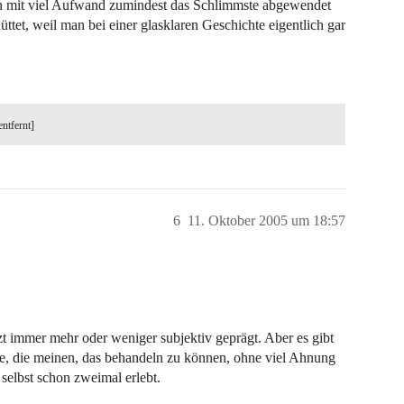
man mit viel Aufwand zumindest das Schlimmste abgewendet
tet, weil man bei einer glasklaren Geschichte eigentlich gar
entfernt]
6
11. Oktober 2005 um 18:57
zt immer mehr oder weniger subjektiv geprägt. Aber es gibt
te, die meinen, das behandeln zu können, ohne viel Ahnung
selbst schon zweimal erlebt.