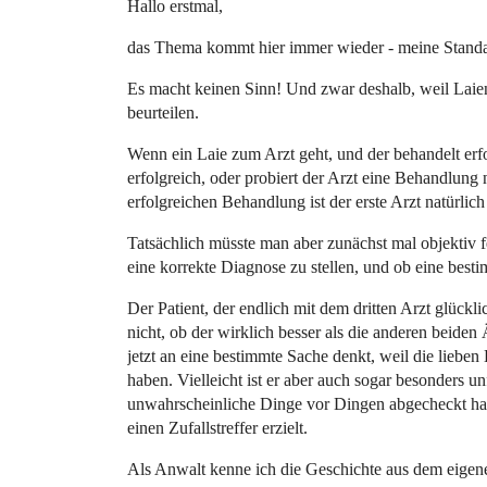
Hallo erstmal,
das Thema kommt hier immer wieder - meine Standa
Es macht keinen Sinn! Und zwar deshalb, weil Laien
beurteilen.
Wenn ein Laie zum Arzt geht, und der behandelt erfol
erfolgreich, oder probiert der Arzt eine Behandlung
erfolgreichen Behandlung ist der erste Arzt natürlich
Tatsächlich müsste man aber zunächst mal objektiv fe
eine korrekte Diagnose zu stellen, und ob eine best
Der Patient, der endlich mit dem dritten Arzt glückl
nicht, ob der wirklich besser als die anderen beiden Ä
jetzt an eine bestimmte Sache denkt, weil die lieb
haben. Vielleicht ist er aber auch sogar besonders u
unwahrscheinliche Dinge vor Dingen abgecheckt hat, 
einen Zufallstreffer erzielt.
Als Anwalt kenne ich die Geschichte aus dem eigen