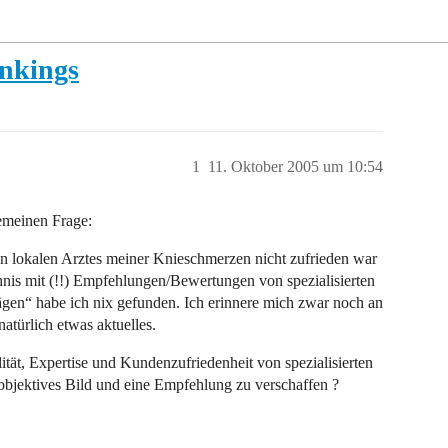
nkings
1
11. Oktober 2005 um 10:54
emeinen Frage:
en lokalen Arztes meiner Knieschmerzen nicht zufrieden war
nis mit (!!) Empfehlungen/Bewertungen von spezialisierten
gen“ habe ich nix gefunden. Ich erinnere mich zwar noch an
natürlich etwas aktuelles.
lität, Expertise und Kundenzufriedenheit von spezialisierten
objektives Bild und eine Empfehlung zu verschaffen ?