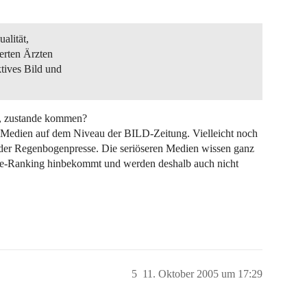
alität,
erten Ärzten
tives Bild und
ön, zustande kommen?
n Medien auf dem Niveau der BILD-Zeitung. Vielleicht noch
r Regenbogenpresse. Die seriöseren Medien wissen ganz
rzte-Ranking hinbekommt und werden deshalb auch nicht
5
11. Oktober 2005 um 17:29