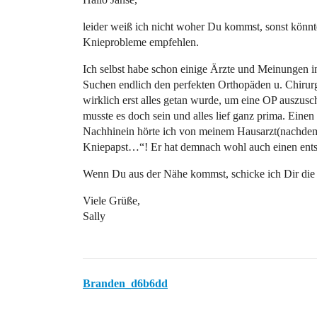
leider weiß ich nicht woher Du kommst, sonst könnte
Knieprobleme empfehlen.
Ich selbst habe schon einige Ärzte und Meinungen 
Suchen endlich den perfekten Orthopäden u. Chirurg
wirklich erst alles getan wurde, um eine OP auszus
musste es doch sein und alles lief ganz prima. Einen
Nachhinein hörte ich von meinem Hausarzt(nachdem
Kniepapst…“! Er hat demnach wohl auch einen ents
Wenn Du aus der Nähe kommst, schicke ich Dir die 
Viele Grüße,
Sally
Branden_d6b6dd