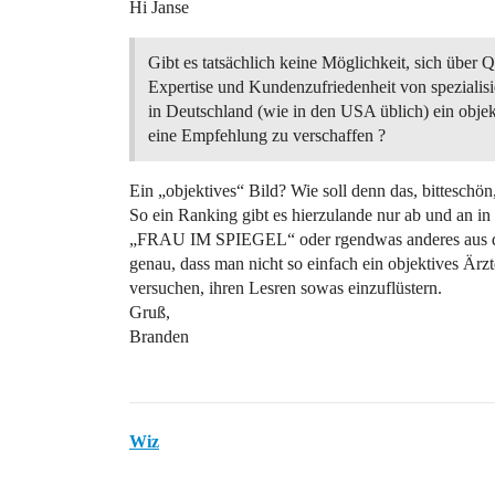
Hi Janse
Gibt es tatsächlich keine Möglichkeit, sich über Qu
Expertise und Kundenzufriedenheit von spezialisi
in Deutschland (wie in den USA üblich) ein objek
eine Empfehlung zu verschaffen ?
Ein „objektives“ Bild? Wie soll denn das, bittesch
So ein Ranking gibt es hierzulande nur ab und an i
„FRAU IM SPIEGEL“ oder rgendwas anderes aus de
genau, dass man nicht so einfach ein objektives Ä
versuchen, ihren Lesren sowas einzuflüstern.
Gruß,
Branden
Wiz