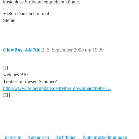
kostenlose Software empfehlen könnte.
Vielen Dank schon mal
Stefan
ClawBoy_42a7dd
2
5. September 2004 um 19:39
Hi
welches BS?
Treiber für diesen Scanner?
http://www.treiberupdate.de/treiber-download/treiber…
HH
Startseite
Kategorien
Richtlinien
Nutzungsbedingungen