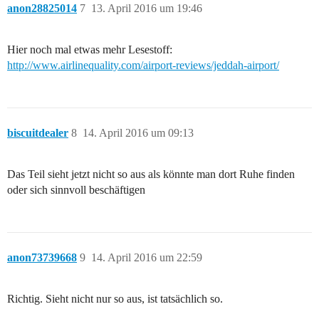
anon28825014
7
13. April 2016 um 19:46
Hier noch mal etwas mehr Lesestoff:
http://www.airlinequality.com/airport-reviews/jeddah-airport/
biscuitdealer
8
14. April 2016 um 09:13
Das Teil sieht jetzt nicht so aus als könnte man dort Ruhe finden
oder sich sinnvoll beschäftigen
anon73739668
9
14. April 2016 um 22:59
Richtig. Sieht nicht nur so aus, ist tatsächlich so.