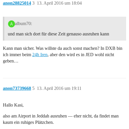
anon28825014
3
13. April 2016 um 18:04
album70:
und man sich dort für diese Zeit genauso ausruhen kann
Kann man sicher. Was willste da auch sonst machen? In DXB bin
ich immer beim
24h Iren
, aber den wird es in JED wohl nicht
geben…
anon73739668
5
13. April 2016 um 19:11
Hallo Kasi,
also am Airport in Jeddah ausruhen — eher nicht, da findet man
kaum ein ruhiges Plätzchen.