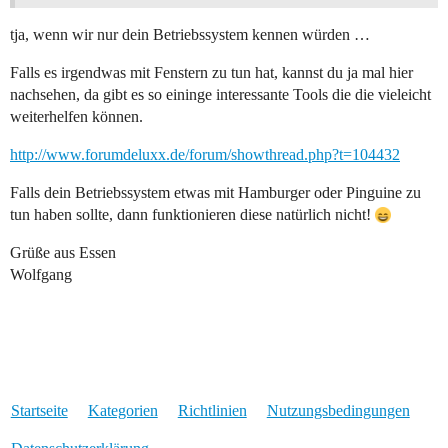
tja, wenn wir nur dein Betriebssystem kennen würden …
Falls es irgendwas mit Fenstern zu tun hat, kannst du ja mal hier
nachsehen, da gibt es so eininge interessante Tools die die vieleicht
weiterhelfen können.
http://www.forumdeluxx.de/forum/showthread.php?t=104432
Falls dein Betriebssystem etwas mit Hamburger oder Pinguine zu
tun haben sollte, dann funktionieren diese natürlich nicht!
Grüße aus Essen
Wolfgang
Startseite
Kategorien
Richtlinien
Nutzungsbedingungen