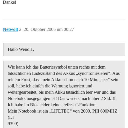
Danke!
Netwolf
2
20. Oktober 2005 um 00:27
Hallo Wendi1,
Wie kann ich das Batteriesymbol unten rechts mit dem
tatsächlichen Ladezustand des Akkus „synchroniesieren“. Aus
reinem Frust, dass mein Akku schon nach 10 Min. „leer“ sein
soll, habe ich einfch die Warnung ignoriert und
weitergearbeitet, bis mein Akku tatsächlich leer war und das
Notebokk ausgegangen ist! Das war erst nach über 2 Std.!!!
Ich habe im Bios leider keine „refresh“-Funktion.
Mein Notebook ist ein „LIFETEC“ von 2000, PIII 600MHZ,
(LT
9399)