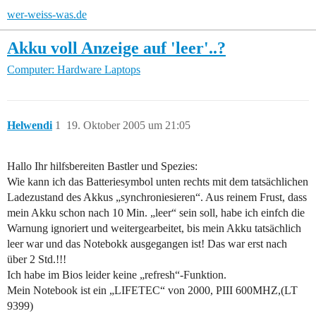
wer-weiss-was.de
Akku voll Anzeige auf 'leer'..?
Computer: Hardware
Laptops
Helwendi
1
19. Oktober 2005 um 21:05
Hallo Ihr hilfsbereiten Bastler und Spezies:
Wie kann ich das Batteriesymbol unten rechts mit dem tatsächlichen
Ladezustand des Akkus „synchroniesieren“. Aus reinem Frust, dass
mein Akku schon nach 10 Min. „leer“ sein soll, habe ich einfch die
Warnung ignoriert und weitergearbeitet, bis mein Akku tatsächlich
leer war und das Notebokk ausgegangen ist! Das war erst nach
über 2 Std.!!!
Ich habe im Bios leider keine „refresh“-Funktion.
Mein Notebook ist ein „LIFETEC“ von 2000, PIII 600MHZ,(LT
9399)