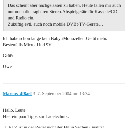
Das scheint aber nachgelassen zu haben. Heute fallen mir auch
nur noch die tragbaren Stereo-Abspielgeräte für Kassette/CD
und Radio ein.
Zuküftig evtl. auch noch mobile DVBt-TV-Geräte…
Ich habe schon lange kein Baby-/Monozellen-Gerät mehr.
Bestenfalls Micro. Und 9V.
Grüße
Uwe
Marcus_4f8aef
3
7. September 2004 um 13:34
Hallo, Leute.
Hier ein paar Tipps zur Ladetechnik.
ELV ist in der Regel nicht der Hit in Sachen Qualität.