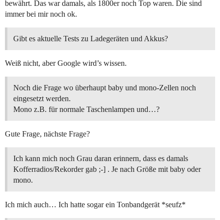
bewährt. Das war damals, als 1800er noch Top waren. Die sind
immer bei mir noch ok.
Gibt es aktuelle Tests zu Ladegeräten und Akkus?
Weiß nicht, aber Google wird’s wissen.
Noch die Frage wo überhaupt baby und mono-Zellen noch
eingesetzt werden.
Mono z.B. für normale Taschenlampen und…?
Gute Frage, nächste Frage?
Ich kann mich noch Grau daran erinnern, dass es damals
Kofferradios/Rekorder gab ;-] . Je nach Größe mit baby oder
mono.
Ich mich auch… Ich hatte sogar ein Tonbandgerät *seufz*