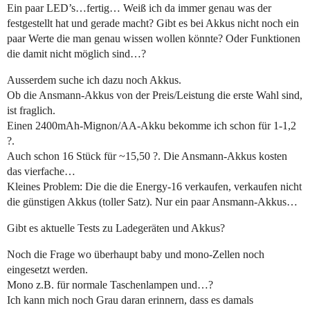
Ein paar LED’s…fertig… Weiß ich da immer genau was der
festgestellt hat und gerade macht? Gibt es bei Akkus nicht noch ein
paar Werte die man genau wissen wollen könnte? Oder Funktionen
die damit nicht möglich sind…?
Ausserdem suche ich dazu noch Akkus.
Ob die Ansmann-Akkus von der Preis/Leistung die erste Wahl sind,
ist fraglich.
Einen 2400mAh-Mignon/AA-Akku bekomme ich schon für 1-1,2
?.
Auch schon 16 Stück für ~15,50 ?. Die Ansmann-Akkus kosten
das vierfache…
Kleines Problem: Die die die Energy-16 verkaufen, verkaufen nicht
die günstigen Akkus (toller Satz). Nur ein paar Ansmann-Akkus…
Gibt es aktuelle Tests zu Ladegeräten und Akkus?
Noch die Frage wo überhaupt baby und mono-Zellen noch
eingesetzt werden.
Mono z.B. für normale Taschenlampen und…?
Ich kann mich noch Grau daran erinnern, dass es damals