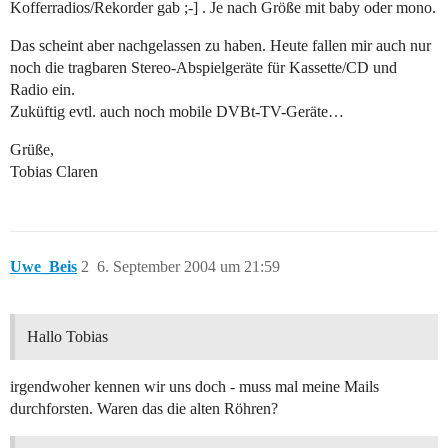
Kofferradios/Rekorder gab ;-] . Je nach Größe mit baby oder mono.
Das scheint aber nachgelassen zu haben. Heute fallen mir auch nur
noch die tragbaren Stereo-Abspielgeräte für Kassette/CD und
Radio ein.
Zuküftig evtl. auch noch mobile DVBt-TV-Geräte…
Grüße,
Tobias Claren
Uwe_Beis
2
6. September 2004 um 21:59
Hallo Tobias
irgendwoher kennen wir uns doch - muss mal meine Mails
durchforsten. Waren das die alten Röhren?