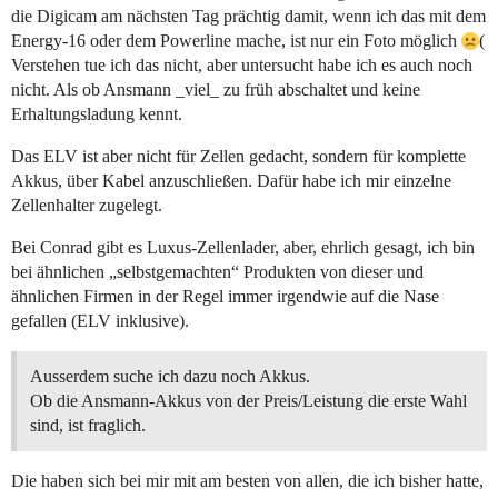
die Digicam am nächsten Tag prächtig damit, wenn ich das mit dem
Energy-16 oder dem Powerline mache, ist nur ein Foto möglich
(
Verstehen tue ich das nicht, aber untersucht habe ich es auch noch
nicht. Als ob Ansmann _viel_ zu früh abschaltet und keine
Erhaltungsladung kennt.
Das ELV ist aber nicht für Zellen gedacht, sondern für komplette
Akkus, über Kabel anzuschließen. Dafür habe ich mir einzelne
Zellenhalter zugelegt.
Bei Conrad gibt es Luxus-Zellenlader, aber, ehrlich gesagt, ich bin
bei ähnlichen „selbstgemachten“ Produkten von dieser und
ähnlichen Firmen in der Regel immer irgendwie auf die Nase
gefallen (ELV inklusive).
Ausserdem suche ich dazu noch Akkus.
Ob die Ansmann-Akkus von der Preis/Leistung die erste Wahl
sind, ist fraglich.
Die haben sich bei mir mit am besten von allen, die ich bisher hatte,