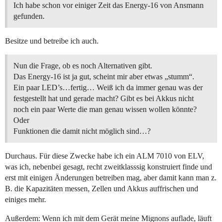
Ich habe schon vor einiger Zeit das Energy-16 von Ansmann
gefunden.
Besitze und betreibe ich auch.
Nun die Frage, ob es noch Alternativen gibt.
Das Energy-16 ist ja gut, scheint mir aber etwas „stumm“.
Ein paar LED’s…fertig… Weiß ich da immer genau was der
festgestellt hat und gerade macht? Gibt es bei Akkus nicht
noch ein paar Werte die man genau wissen wollen könnte?
Oder
Funktionen die damit nicht möglich sind…?
Durchaus. Für diese Zwecke habe ich ein ALM 7010 von ELV,
was ich, nebenbei gesagt, recht zweitklasssig konstruiert finde und
erst mit einigen Änderungen betreiben mag, aber damit kann man z.
B. die Kapazitäten messen, Zellen und Akkus auffrischen und
einiges mehr.
Außerdem: Wenn ich mit dem Gerät meine Mignons auflade, läuft