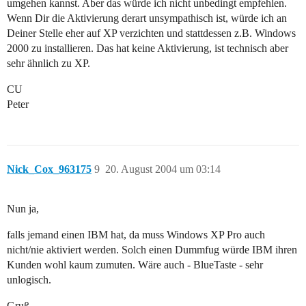
umgehen kannst. Aber das würde ich nicht unbedingt empfehlen.
Wenn Dir die Aktivierung derart unsympathisch ist, würde ich an
Deiner Stelle eher auf XP verzichten und stattdessen z.B. Windows
2000 zu installieren. Das hat keine Aktivierung, ist technisch aber
sehr ähnlich zu XP.
CU
Peter
Nick_Cox_963175
9
20. August 2004 um 03:14
Nun ja,
falls jemand einen IBM hat, da muss Windows XP Pro auch
nicht/nie aktiviert werden. Solch einen Dummfug würde IBM ihren
Kunden wohl kaum zumuten. Wäre auch - BlueTaste - sehr
unlogisch.
Gruß