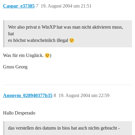
Caspar_e37385
7
19. August 2004 um 21:51
Wer also privat n WinXP hat was man nicht aktivieren muss,
hat
es höchst wahrscheinlich illegal
Was für ein Unglück.
)
Gruss Georg
Anonym_028940377b35
8
19. August 2004 um 22:59
Hallo Desperado
das verstellen des datums in bios hat auch nichts gebracht -