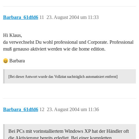
Barbara_61dfd6
11
23. August 2004 um 11:33
Hi Klaus,
da verwechselst Du wohl professional und Corporate. Professional
muß genauso aktiviert werden wie die home edition.
Barbara
[Bei dieser Antwort wurde das Vollzitat nachträglich automatisiert entfernt]
Barbara_61dfd6
12
23. August 2004 um 11:36
Bei PCs mit vorinstalliertem Windows XP hat der Händler oft
die Aktivierung bereits erledigt. Bei einer kompletten