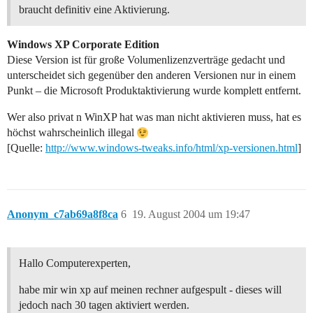
braucht definitiv eine Aktivierung.
Windows XP Corporate Edition
Diese Version ist für große Volumenlizenzverträge gedacht und
unterscheidet sich gegenüber den anderen Versionen nur in einem
Punkt – die Microsoft Produktaktivierung wurde komplett entfernt.
Wer also privat n WinXP hat was man nicht aktivieren muss, hat es
höchst wahrscheinlich illegal
[Quelle:
http://www.windows-tweaks.info/html/xp-versionen.html
]
Anonym_c7ab69a8f8ca
6
19. August 2004 um 19:47
Hallo Computerexperten,
habe mir win xp auf meinen rechner aufgespult - dieses will
jedoch nach 30 tagen aktiviert werden.