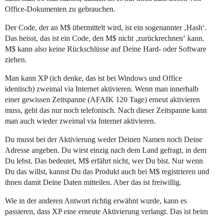
Office-Dokumenten zu gebrauchen.
Der Code, der an M$ übermittelt wird, ist ein sogenannter ‚Hash‘.
Das heisst, das ist ein Code, den M$ nicht ‚zurückrechnen‘ kann.
M$ kann also keine Rückschlüsse auf Deine Hard- oder Software
ziehen.
Man kann XP (ich denke, das ist bei Windows und Office
identisch) zweimal via Internet aktivieren. Wenn man innerhalb
einer gewissen Zeitspanne (AFAIK 120 Tage) erneut aktivieren
muss, geht das nur noch telefonisch. Nach dieser Zeitspanne kann
man auch wieder zweimal via Internet aktivieren.
Du musst bei der Aktivierung weder Deinen Namen noch Deine
Adresse angeben. Du wirst einzig nach dem Land gefragt, in dem
Du lebst. Das bedeutet, M$ erfährt nicht, wer Du bist. Nur wenn
Du das willst, kannst Du das Produkt auch bei M$ registrieren und
ihnen damit Deine Daten mitteilen. Aber das ist freiwillig.
Wie in der anderen Antwort richtig erwähnt wurde, kann es
passieren, dass XP eine erneute Aktivierung verlangt. Das ist beim