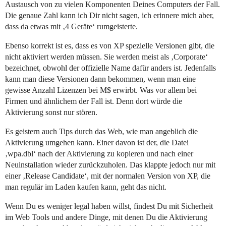
Austausch von zu vielen Komponenten Deines Computers der Fall.
Die genaue Zahl kann ich Dir nicht sagen, ich erinnere mich aber,
dass da etwas mit ‚4 Geräte‘ rumgeisterte.
Ebenso korrekt ist es, dass es von XP spezielle Versionen gibt, die
nicht aktiviert werden müssen. Sie werden meist als ‚Corporate‘
bezeichnet, obwohl der offizielle Name dafür anders ist. Jedenfalls
kann man diese Versionen dann bekommen, wenn man eine
gewisse Anzahl Lizenzen bei M$ erwirbt. Was vor allem bei
Firmen und ähnlichem der Fall ist. Denn dort würde die
Aktivierung sonst nur stören.
Es geistern auch Tips durch das Web, wie man angeblich die
Aktivierung umgehen kann. Einer davon ist der, die Datei
‚wpa.dbl‘ nach der Aktivierung zu kopieren und nach einer
Neuinstallation wieder zurückzuholen. Das klappte jedoch nur mit
einer ‚Release Candidate‘, mit der normalen Version von XP, die
man regulär im Laden kaufen kann, geht das nicht.
Wenn Du es weniger legal haben willst, findest Du mit Sicherheit
im Web Tools und andere Dinge, mit denen Du die Aktivierung