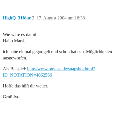
HighQ_31fdae
2
17. August 2004 um 16:38
Wie wäre es damit
Hallo Marsi,
ich habe einmal gegoogelt und schon hat es x-Möglichkeiten
ausgeworfen.
Als Beispiel:
http://www.onvista.de/snapshot.html?
ID_NOTATION=4062566
Hoffe das hilft dir weiter.
Gruß Ivo