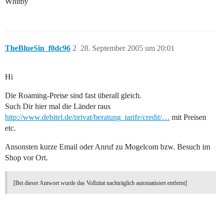
Whitby
TheBlueSin_f0dc96
2
28. September 2005 um 20:01
Hi
Die Roaming-Preise sind fast überall gleich.
Such Dir hier mal die Länder raus
http://www.debitel.de/privat/beratung_tarife/credit/…
mit Preisen
etc.
Ansonsten kurze Email oder Anruf zu Mogelcom bzw. Besuch im
Shop vor Ort.
[Bei dieser Antwort wurde das Vollzitat nachträglich automatisiert entfernt]