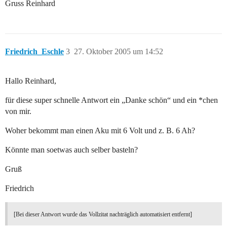
Gruss Reinhard
Friedrich_Eschle
3
27. Oktober 2005 um 14:52
Hallo Reinhard,
für diese super schnelle Antwort ein „Danke schön“ und ein *chen
von mir.
Woher bekommt man einen Aku mit 6 Volt und z. B. 6 Ah?
Könnte man soetwas auch selber basteln?
Gruß
Friedrich
[Bei dieser Antwort wurde das Vollzitat nachträglich automatisiert entfernt]