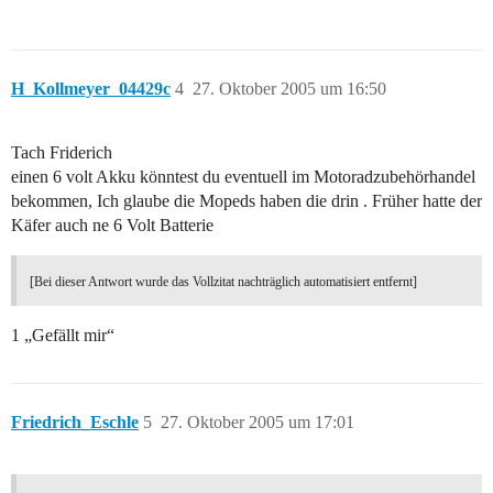
H_Kollmeyer_04429c
4
27. Oktober 2005 um 16:50
Tach Friderich
einen 6 volt Akku könntest du eventuell im Motoradzubehörhandel
bekommen, Ich glaube die Mopeds haben die drin . Früher hatte der
Käfer auch ne 6 Volt Batterie
[Bei dieser Antwort wurde das Vollzitat nachträglich automatisiert entfernt]
1 „Gefällt mir“
Friedrich_Eschle
5
27. Oktober 2005 um 17:01