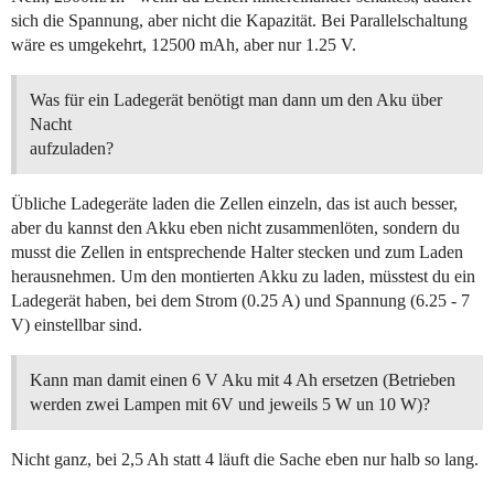
sich die Spannung, aber nicht die Kapazität. Bei Parallelschaltung
wäre es umgekehrt, 12500 mAh, aber nur 1.25 V.
Was für ein Ladegerät benötigt man dann um den Aku über
Nacht
aufzuladen?
Übliche Ladegeräte laden die Zellen einzeln, das ist auch besser,
aber du kannst den Akku eben nicht zusammenlöten, sondern du
musst die Zellen in entsprechende Halter stecken und zum Laden
herausnehmen. Um den montierten Akku zu laden, müsstest du ein
Ladegerät haben, bei dem Strom (0.25 A) und Spannung (6.25 - 7
V) einstellbar sind.
Kann man damit einen 6 V Aku mit 4 Ah ersetzen (Betrieben
werden zwei Lampen mit 6V und jeweils 5 W un 10 W)?
Nicht ganz, bei 2,5 Ah statt 4 läuft die Sache eben nur halb so lang.