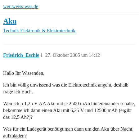
wer-weiss-was.de
Aku
Technik
Elektronik & Elektrotechnik
Friedrich_Eschle
1
27. Oktober 2005 um 14:12
Hallo Ihr Wissenden,
ich bin völlig unwissend was die Elektrotechnik angeht, deshalb
frage ich Euch.
Wen ich 5 1,25 V AA Aku mit je 2500 mAh hintereinander schalte,
bekomme ich dann einen Aku mit 6,25 V und 12500 mAh (ergibt
das 12,5 Ah?)?
Was für ein Ladegerät benötigt man dann um den Aku über Nacht
aufzuladen?