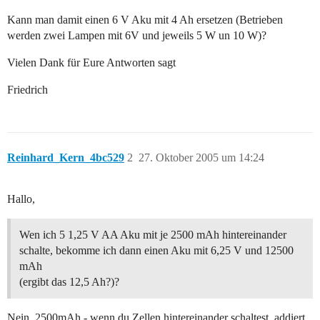
Kann man damit einen 6 V Aku mit 4 Ah ersetzen (Betrieben
werden zwei Lampen mit 6V und jeweils 5 W un 10 W)?
Vielen Dank für Eure Antworten sagt
Friedrich
Reinhard_Kern_4bc529
2
27. Oktober 2005 um 14:24
Hallo,
Wen ich 5 1,25 V AA Aku mit je 2500 mAh hintereinander
schalte, bekomme ich dann einen Aku mit 6,25 V und 12500
mAh
(ergibt das 12,5 Ah?)?
Nein, 2500mAh - wenn du Zellen hintereinander schaltest, addiert