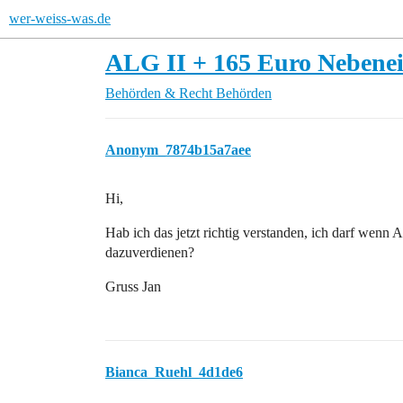
wer-weiss-was.de
ALG II + 165 Euro Neben
Behörden & Recht
Behörden
Anonym_7874b15a7aee
Hi,
Hab ich das jetzt richtig verstanden, ich darf wenn
dazuverdienen?
Gruss Jan
Bianca_Ruehl_4d1de6