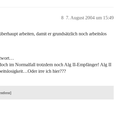
8
7. August 2004 um 15:49
erhaupt arbeiten, damit er grundsätzlich noch arbeitslos
ntwort…
doch im Normalfall trotzdem noch Alg II-Empfänger! Alg II
beitslosigkeit…Oder irre ich hier???
entfernt]