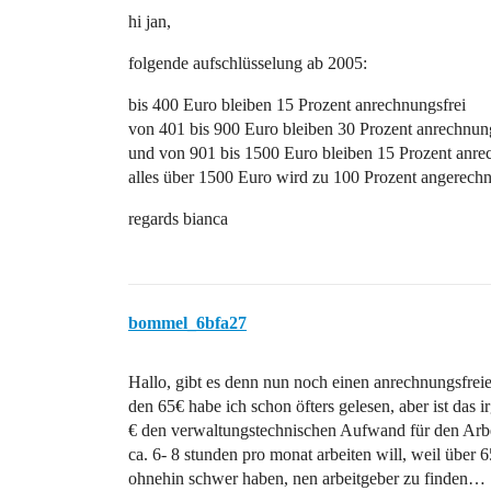
hi jan,
folgende aufschlüsselung ab 2005:
bis 400 Euro bleiben 15 Prozent anrechnungsfrei
von 401 bis 900 Euro bleiben 30 Prozent anrechnung
und von 901 bis 1500 Euro bleiben 15 Prozent anre
alles über 1500 Euro wird zu 100 Prozent angerechn
regards bianca
bommel_6bfa27
Hallo, gibt es denn nun noch einen anrechnungsfre
den 65€ habe ich schon öfters gelesen, aber ist das 
€ den verwaltungstechnischen Aufwand für den Arb
ca. 6- 8 stunden pro monat arbeiten will, weil über 
ohnehin schwer haben, nen arbeitgeber zu finden…