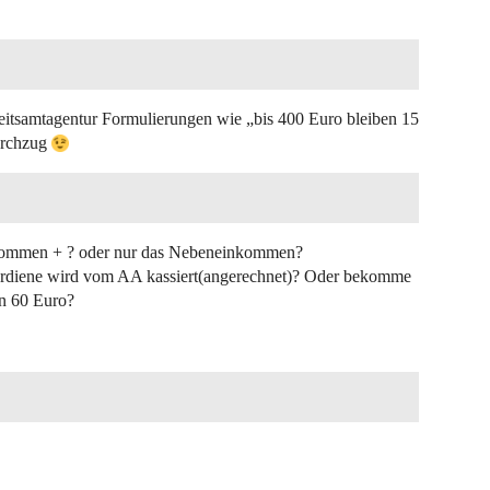
beitsamtagentur Formulierungen wie „bis 400 Euro bleiben 15
Durchzug
nkommen + ? oder nur das Nebeneinkommen?
verdiene wird vom AA kassiert(angerechnet)? Oder bekomme
n 60 Euro?