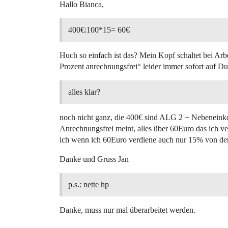
Hallo Bianca,
400€:100*15= 60€
Huch so einfach ist das? Mein Kopf schaltet bei Ar
Prozent anrechnungsfrei“ leider immer sofort auf 
alles klar?
noch nicht ganz, die 400€ sind ALG 2 + Nebenei
Anrechnungsfrei meint, alles über 60Euro das ich 
ich wenn ich 60Euro verdiene auch nur 15% von de
Danke und Gruss Jan
p.s.: nette hp
Danke, muss nur mal überarbeitet werden.