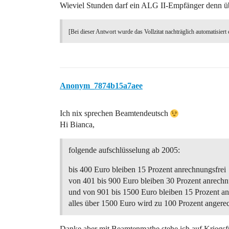
Wieviel Stunden darf ein ALG II-Empfänger denn über
[Bei dieser Antwort wurde das Vollzitat nachträglich automatisiert 
Anonym_7874b15a7aee
Ich nix sprechen Beamtendeutsch
Hi Bianca,
folgende aufschlüsselung ab 2005:
bis 400 Euro bleiben 15 Prozent anrechnungsfrei
von 401 bis 900 Euro bleiben 30 Prozent anrechn
und von 901 bis 1500 Euro bleiben 15 Prozent an
alles über 1500 Euro wird zu 100 Prozent angere
Danke aber mit Beamtenmathe stehe ich auf Kriegsf