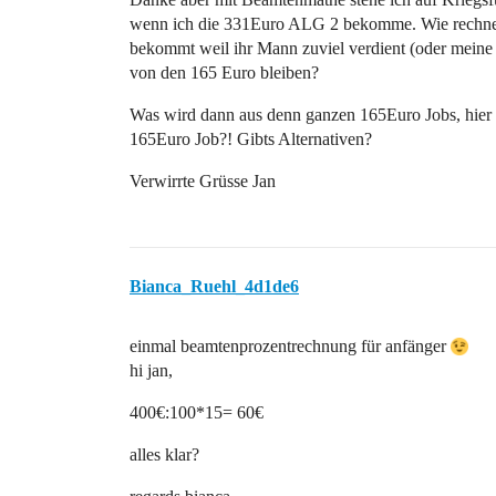
wenn ich die 331Euro ALG 2 bekomme. Wie rechne
bekommt weil ihr Mann zuviel verdient (oder meine 
von den 165 Euro bleiben?
Was wird dann aus denn ganzen 165Euro Jobs, hier in
165Euro Job?! Gibts Alternativen?
Verwirrte Grüsse Jan
Bianca_Ruehl_4d1de6
einmal beamtenprozentrechnung für anfänger
hi jan,
400€:100*15= 60€
alles klar?