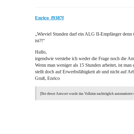
Enrico_f9387f
„Wieviel Stunden darf ein ALG II-Empfänger denn üb
ist?!“
Hallo,
irgendwie verstehe ich weder die Frage noch die A
Wenn man weniger als 15 Stunden arbeitet, ist man 
stellt doch auf Erwerbsfähigkeit ab und nicht auf Ar
Gruß, Enrico
[Bei dieser Antwort wurde das Vollzitat nachträglich automatisiert 